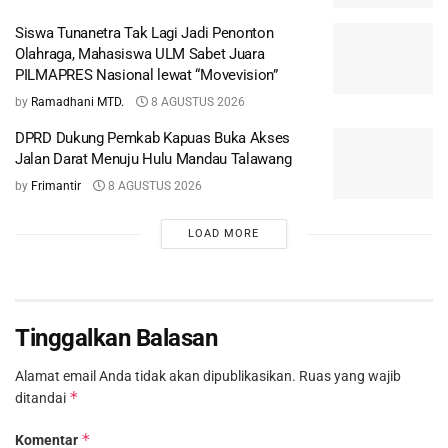
Siswa Tunanetra Tak Lagi Jadi Penonton
Olahraga, Mahasiswa ULM Sabet Juara
PILMAPRES Nasional lewat “Movevision”
by
Ramadhani MTD.
8 AGUSTUS 2026
DPRD Dukung Pemkab Kapuas Buka Akses
Jalan Darat Menuju Hulu Mandau Talawang
by
Frimantir
8 AGUSTUS 2026
LOAD MORE
Tinggalkan Balasan
Alamat email Anda tidak akan dipublikasikan.
Ruas yang wajib
*
ditandai
*
Komentar