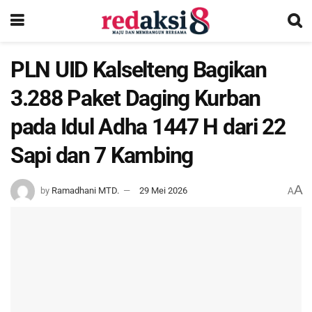
PLN UID Kalselteng Bagikan
3.288 Paket Daging Kurban
pada Idul Adha 1447 H dari 22
Sapi dan 7 Kambing
A
by
Ramadhani MTD.
29 Mei 2026
A