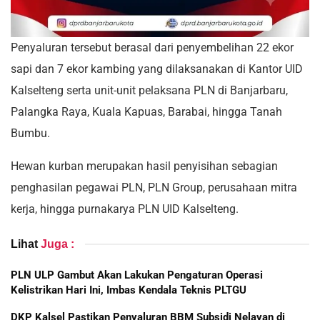
Penyaluran tersebut berasal dari penyembelihan 22 ekor
sapi dan 7 ekor kambing yang dilaksanakan di Kantor UID
Kalselteng serta unit-unit pelaksana PLN di Banjarbaru,
Palangka Raya, Kuala Kapuas, Barabai, hingga Tanah
Bumbu.
Hewan kurban merupakan hasil penyisihan sebagian
penghasilan pegawai PLN, PLN Group, perusahaan mitra
kerja, hingga purnakarya PLN UID Kalselteng.
Lihat
Juga :
PLN ULP Gambut Akan Lakukan Pengaturan Operasi
Kelistrikan Hari Ini, Imbas Kendala Teknis PLTGU
DKP Kalsel Pastikan Penyaluran BBM Subsidi Nelayan di