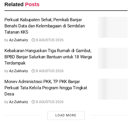
Related
Posts
Perkuat Kabupaten Sehat, Pemkab Banjar
Benahi Data dan Kelembagaan di Sembilan
Tatanan KKS
by
Az-Zukhairy
8 AGUSTUS 2026
Kebakaran Hanguskan Tiga Rumah di Gambut,
BPBD Banjar Salurkan Bantuan untuk 18 Warga
Terdampak
by
Az-Zukhairy
8 AGUSTUS 2026
Monev Administrasi PKK, TP PKK Banjar
Perkuat Tata Kelola Program hingga Tingkat
Desa
by
Az-Zukhairy
8 AGUSTUS 2026
LOAD MORE