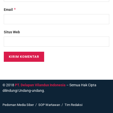
*
Email
Situs Web
© 2018
PT. Delapan Vilandux Indonesia
– Semua Hak Cipta
dilindungi Undang-undang.
Pedoman Media Siber
SOP Wartawan
Tim Redaksi