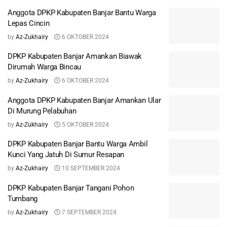
Anggota DPKP Kabupaten Banjar Bantu Warga
Lepas Cincin
by
Az-Zukhairy
6 OKTOBER 2024
DPKP Kabupaten Banjar Amankan Biawak
Dirumah Warga Bincau
by
Az-Zukhairy
6 OKTOBER 2024
Anggota DPKP Kabupaten Banjar Amankan Ular
Di Murung Pelabuhan
by
Az-Zukhairy
5 OKTOBER 2024
DPKP Kabupaten Banjar Bantu Warga Ambil
Kunci Yang Jatuh Di Sumur Resapan
by
Az-Zukhairy
10 SEPTEMBER 2024
DPKP Kabupaten Banjar Tangani Pohon
Tumbang
by
Az-Zukhairy
7 SEPTEMBER 2024