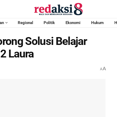
an
Regional
Politik
Ekonomi
Hukum
H
rong Solusi Belajar
 2 Laura
A
A