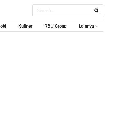
obi
Kuliner
RBU Group
Lainnya