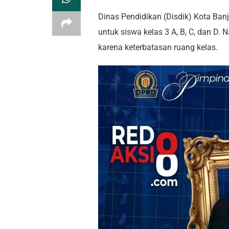
Dinas Pendidikan (Disdik) Kota Ban
untuk siswa kelas 3 A, B, C, dan D.
karena keterbatasan ruang kelas.