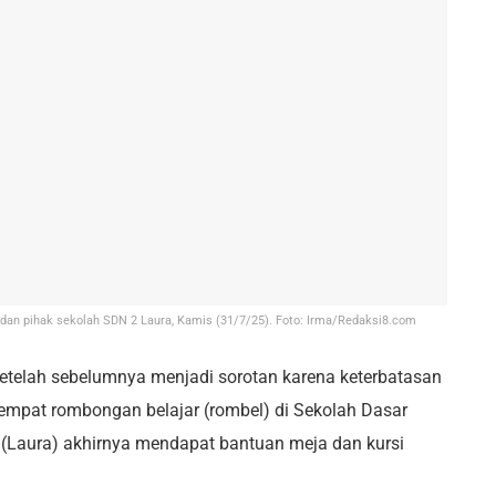
dan pihak sekolah SDN 2 Laura, Kamis (31/7/25). Foto: Irma/Redaksi8.com
etelah sebelumnya menjadi sorotan karena keterbatasan
a empat rombongan belajar (rombel) di Sekolah Dasar
 (Laura) akhirnya mendapat bantuan meja dan kursi