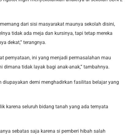
 memang dari sisi masyarakat maunya sekolah disini,
lnya tidak ada meja dan kursinya, tapi tetap mereka
nya dekat,” terangnya.
at pernyataan, ini yang menjadi permasalahan mau
ni dimana tidak layak bagi anak-anak,” tambahnya.
diupayakan demi menghadirkan fasilitas belajar yang
lik karena seluruh bidang tanah yang ada ternyata
nya sebatas saja karena si pemberi hibah salah