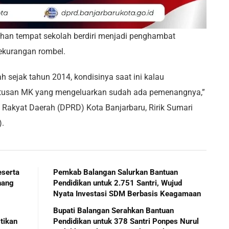
lahan tempat sekolah berdiri menjadi penghambat
ekurangan rombel.
 sejak tahun 2014, kondisinya saat ini kalau
utusan MK yang mengeluarkan sudah ada pemenangnya,”
n Rakyat Daerah (DPRD) Kota Banjarbaru, Ririk Sumari
).
eserta
Pemkab Balangan Salurkan Bantuan
nang
Pendidikan untuk 2.751 Santri, Wujud
Nyata Investasi SDM Berbasis Keagamaan
Bupati Balangan Serahkan Bantuan
tikan
Pendidikan untuk 378 Santri Ponpes Nurul