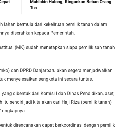
Cepat
Muhibbin Halong, Ringankan Beban Orang
Tua
h lahan bermula dari kekeliruan pemilik tanah dalam
mnya diserahkan kepada Pemerintah.
itusi (MK) sudah menetapkan siapa pemilik sah tanah
Pemko) dan DPRD Banjarbaru akan segera menjadwalkan
uk menyelesaikan sengketa ini secara tuntas.
 yang dibentuk dari Komisi I dan Dinas Pendidikan, aset,
itu sendiri jadi kita akan cari Haji Riza (pemilik tanah)
a,” ungkapnya.
ibentuk direncanakan dapat berkoordinasi dengan pemilik