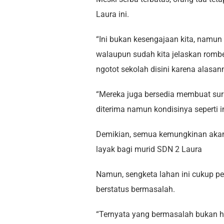
Laura ini.
“Ini bukan kesengajaan kita, namun
walaupun sudah kita jelaskan rombe
ngotot sekolah disini karena alasan
“Mereka juga bersedia membuat sur
diterima namun kondisinya seperti i
Demikian, semua kemungkinan akan 
layak bagi murid SDN 2 Laura
Namun, sengketa lahan ini cukup pe
berstatus bermasalah.
“Ternyata yang bermasalah bukan ha