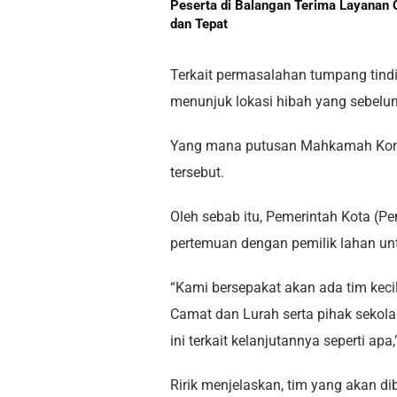
Peserta di Balangan Terima Layanan 
dan Tepat
Terkait permasalahan tumpang tindi
menunjuk lokasi hibah yang sebelu
Yang mana putusan Mahkamah Konst
tersebut.
Oleh sebab itu, Pemerintah Kota (
pertemuan dengan pemilik lahan unt
“Kami bersepakat akan ada tim kecil
Camat dan Lurah serta pihak sekolah 
ini terkait kelanjutannya seperti ap
Ririk menjelaskan, tim yang akan d