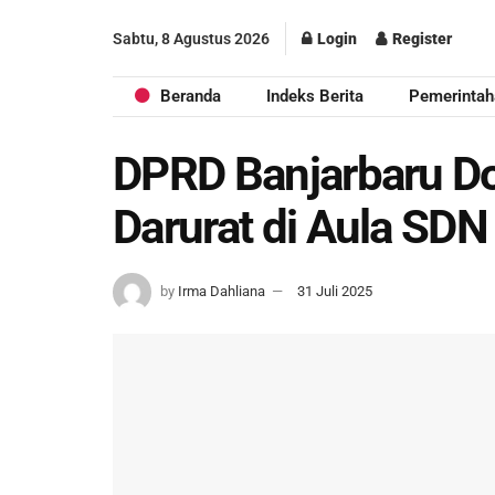
Sabtu, 8 Agustus 2026
Login
Register
Beranda
Indeks Berita
Pemerintah
DPRD Banjarbaru Do
Darurat di Aula SDN
by
Irma Dahliana
31 Juli 2025