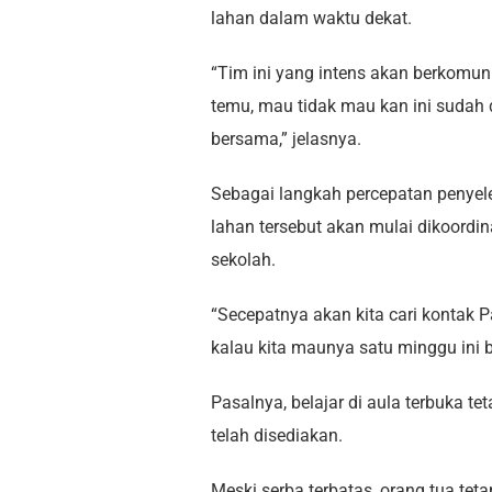
lahan dalam waktu dekat.
“Tim ini yang intens akan berkomuni
temu, mau tidak mau kan ini sudah d
bersama,” jelasnya.
Sebagai langkah percepatan penyel
lahan tersebut akan mulai dikoordi
sekolah.
“Secepatnya akan kita cari kontak P
kalau kita maunya satu minggu ini b
Pasalnya, belajar di aula terbuka tet
telah disediakan.
Meski serba terbatas, orang tua te