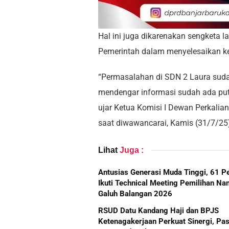
Hal ini juga dikarenakan sengketa 
Pemerintah dalam menyelesaikan k
“Permasalahan di SDN 2 Laura sudah
mendengar informasi sudah ada p
ujar Ketua Komisi I Dewan Perkalia
saat diwawancarai, Kamis (31/7/25
Lihat
Juga :
Antusias Generasi Muda Tinggi, 61 P
Ikuti Technical Meeting Pemilihan Na
Galuh Balangan 2026
RSUD Datu Kandang Haji dan BPJS
Ketenagakerjaan Perkuat Sinergi, Pas