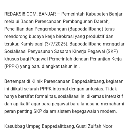
REDAKSI8.COM, BANJAR – Pemerintah Kabupaten Banjar
melalui Badan Perencanaan Pembangunan Daerah,
Penelitian dan Pengembangan (Bappedalitbang) terus
mendorong budaya kerja birokrasi yang produktif dan
terukur. Kamis pagi (3/7/2025), Bappedalitbang menggelar
Sosialisasi Penyusunan Sasaran Kinerja Pegawai (SKP)
khusus bagi Pegawai Pemerintah dengan Perjanjian Kerja
(PPPK) yang baru diangkat tahun ini.
Bertempat di Klinik Perencanaan Bappedalitbang, kegiatan
ini diikuti seluruh PPPK internal dengan antusias. Tidak
hanya bersifat formalitas, sosialisasi ini dikemas interaktif
dan aplikatif agar para pegawai baru langsung memahami
peran penting SKP dalam sistem kepegawaian modern.
Kasubbag Umpeg Bappedalitbang, Gusti Zulfah Noor