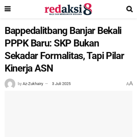
Bappedalitbang Banjar Bekali
PPPK Baru: SKP Bukan
Sekadar Formalitas, Tapi Pilar
Kinerja ASN
A
by
Az-Zukhairy
3 Juli 2025
A