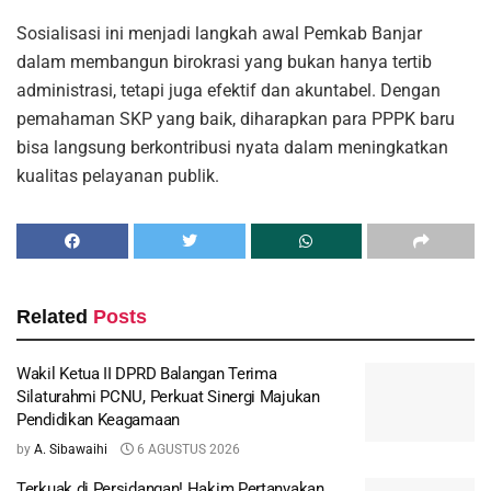
Sosialisasi ini menjadi langkah awal Pemkab Banjar
dalam membangun birokrasi yang bukan hanya tertib
administrasi, tetapi juga efektif dan akuntabel. Dengan
pemahaman SKP yang baik, diharapkan para PPPK baru
bisa langsung berkontribusi nyata dalam meningkatkan
kualitas pelayanan publik.
Related
Posts
Wakil Ketua II DPRD Balangan Terima
Silaturahmi PCNU, Perkuat Sinergi Majukan
Pendidikan Keagamaan
by
A. Sibawaihi
6 AGUSTUS 2026
Terkuak di Persidangan! Hakim Pertanyakan