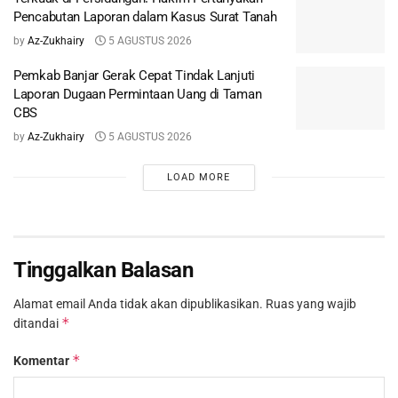
Pencabutan Laporan dalam Kasus Surat Tanah
by
Az-Zukhairy
5 AGUSTUS 2026
Pemkab Banjar Gerak Cepat Tindak Lanjuti
Laporan Dugaan Permintaan Uang di Taman
CBS
by
Az-Zukhairy
5 AGUSTUS 2026
LOAD MORE
Tinggalkan Balasan
Alamat email Anda tidak akan dipublikasikan.
Ruas yang wajib
*
ditandai
*
Komentar