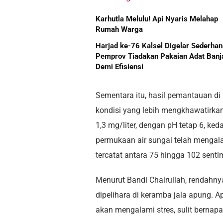
Karhutla Melulu! Api Nyaris Melahap
Rumah Warga
Harjad ke-76 Kalsel Digelar Sederhan
Pemprov Tiadakan Pakaian Adat Banj
Demi Efisiensi
Sementara itu, hasil pemantauan d
kondisi yang lebih mengkhawatirkan.
1,3 mg/liter, dengan pH tetap 6, ke
permukaan air sungai telah mengala
tercatat antara 75 hingga 102 sentim
Menurut Bandi Chairullah, rendahny
dipelihara di keramba jala apung. A
akan mengalami stres, sulit bernap