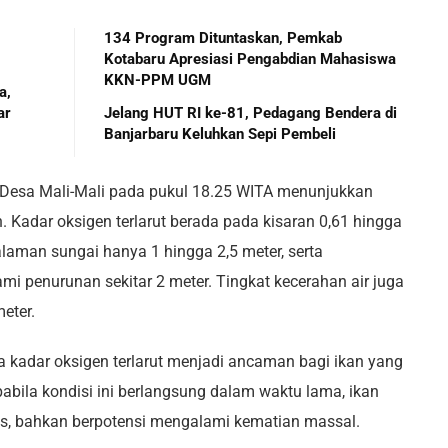
134 Program Dituntaskan, Pemkab
Kotabaru Apresiasi Pengabdian Mahasiswa
KKN-PPM UGM
a,
ar
Jelang HUT RI ke-81, Pedagang Bendera di
Banjarbaru Keluhkan Sepi Pembeli
i Desa Mali-Mali pada pukul 18.25 WITA menunjukkan
 Kadar oksigen terlarut berada pada kisaran 0,61 hingga
dalaman sungai hanya 1 hingga 2,5 meter, serta
mi penurunan sekitar 2 meter. Tingkat kecerahan air juga
eter.
a kadar oksigen terlarut menjadi ancaman bagi ikan yang
pabila kondisi ini berlangsung dalam waktu lama, ikan
as, bahkan berpotensi mengalami kematian massal.