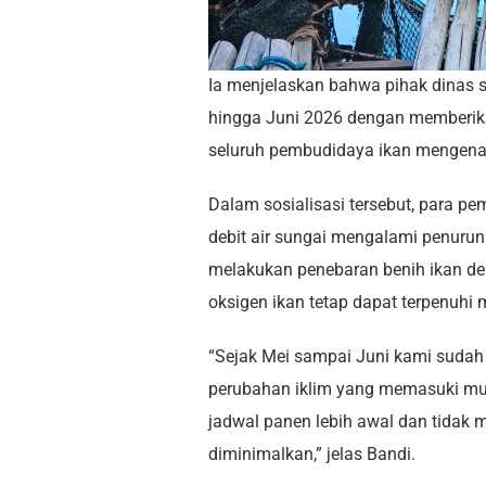
Ia menjelaskan bahwa pihak dinas s
hingga Juni 2026 dengan memberik
seluruh pembudidaya ikan mengena
Dalam sosialisasi tersebut, para 
debit air sungai mengalami penurunan
melakukan penebaran benih ikan de
oksigen ikan tetap dapat terpenuhi 
“Sejak Mei sampai Juni kami suda
perubahan iklim yang memasuki m
jadwal panen lebih awal dan tidak me
diminimalkan,” jelas Bandi.