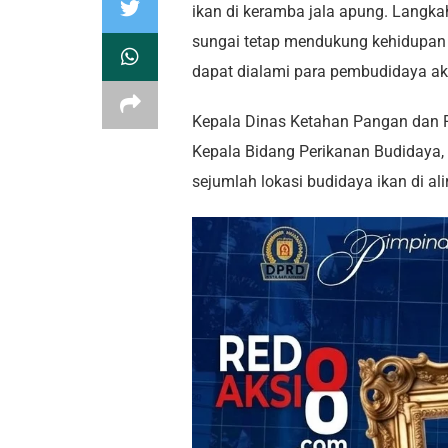
ikan di keramba jala apung. Langkah
sungai tetap mendukung kehidupan i
dapat dialami para pembudidaya aki
Kepala Dinas Ketahan Pangan dan P
Kepala Bidang Perikanan Budidaya,
sejumlah lokasi budidaya ikan di al