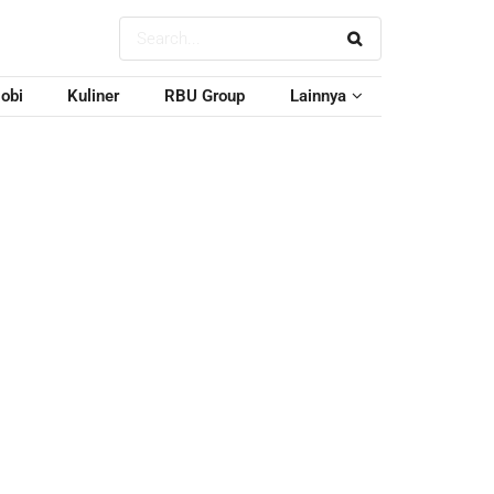
obi
Kuliner
RBU Group
Lainnya