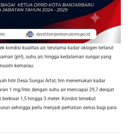
 kondisi kualitas air, terutama kadar oksigen terlarut
saman (pH), suhu air, hingga kedalaman sungai yang
 musim kemarau.
ah hilir Desa Sungai Arfat, tim menemukan kadar
aran 1 mg/liter, dengan suhu air mencapai 29,7 derajat
berkisar 1,5 hingga 3 meter. Kondisi tersebut
urun sehingga perlu menjadi perhatian serius bagi para