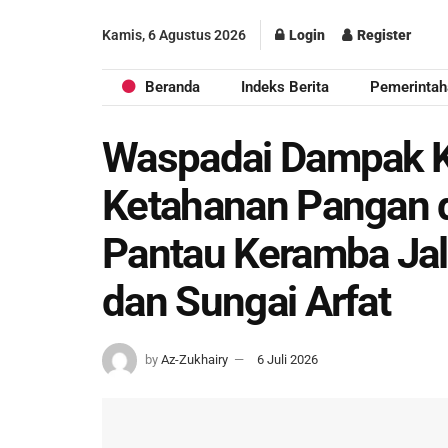
Kamis, 6 Agustus 2026
Login
Register
Beranda
Indeks Berita
Pemerintah
Waspadai Dampak K
Ketahanan Pangan d
Pantau Keramba Jal
dan Sungai Arfat
by
Az-Zukhairy
6 Juli 2026