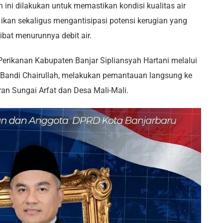
 ini dilakukan untuk memastikan kondisi kualitas air
kan sekaligus mengantisipasi potensi kerugian yang
bat menurunnya debit air.
erikanan Kabupaten Banjar Sipliansyah Hartani melalui
 Bandi Chairullah, melakukan pemantauan langsung ke
iran Sungai Arfat dan Desa Mali-Mali.