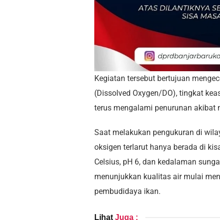
Kegiatan tersebut bertujuan mengecek
(Dissolved Oxygen/DO), tingkat kea
terus mengalami penurunan akibat
Saat melakukan pengukuran di wilay
oksigen terlarut hanya berada di kis
Celsius, pH 6, dan kedalaman sungai 
menunjukkan kualitas air mulai men
pembudidaya ikan.
Lihat
Juga :