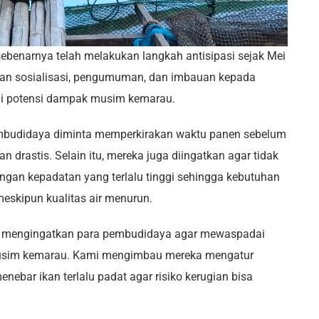
ebenarnya telah melakukan langkah antisipasi sejak Mei
an sosialisasi, pengumuman, dan imbauan kepada
i potensi dampak musim kemarau.
pembudidaya diminta memperkirakan waktu panen sebelum
 drastis. Selain itu, mereka juga diingatkan agar tidak
ngan kepadatan yang terlalu tinggi sehingga kebutuhan
meskipun kualitas air menurun.
h mengingatkan para pembudidaya agar mewaspadai
usim kemarau. Kami mengimbau mereka mengatur
nebar ikan terlalu padat agar risiko kerugian bisa