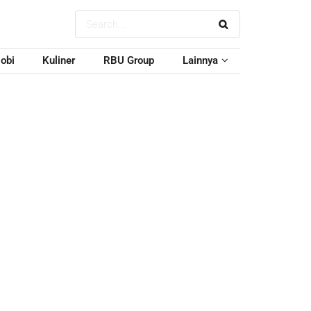
obi
Kuliner
RBU Group
Lainnya