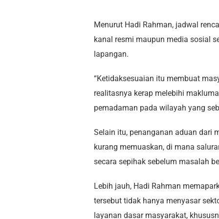
Menurut Hadi Rahman, jadwal renc
kanal resmi maupun media sosial ser
lapangan.
“Ketidaksesuaian itu membuat masy
realitasnya kerap melebihi maklumat
pemadaman pada wilayah yang seb
Selain itu, penanganan aduan dari
kurang memuaskan, di mana saluran
secara sepihak sebelum masalah ben
Lebih jauh, Hadi Rahman memaparka
tersebut tidak hanya menyasar sek
layanan dasar masyarakat, khususny