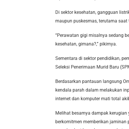
Di sektor kesehatan, gangguan list
maupun puskesmas, terutama saat ti
“Perawatan gigi misalnya sedang be
kesehatan, gimana?,” pikirnya.
Sementara di sektor pendidikan, pe
Seleksi Penerimaan Murid Baru (SPM
Berdasarkan pantauan langsung Om
kendala parah dalam melakukan inpu
internet dan komputer mati total a
Melihat besarnya dampak kerugian y
berkomitmen memberikan jaminan p