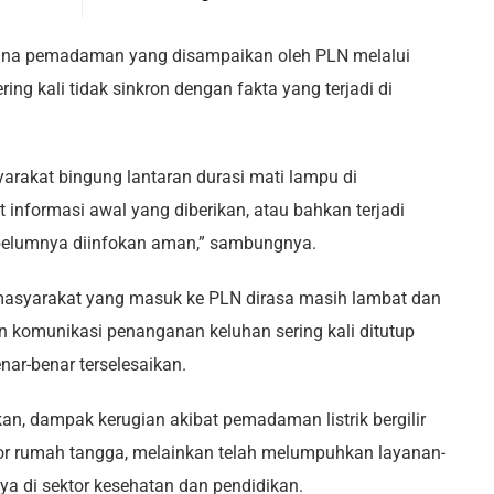
ana pemadaman yang disampaikan oleh PLN melalui
ing kali tidak sinkron dengan fakta yang terjadi di
arakat bingung lantaran durasi mati lampu di
 informasi awal yang diberikan, atau bahkan terjadi
elumnya diinfokan aman,” sambungnya.
 masyarakat yang masuk ke PLN dirasa masih lambat dan
 komunikasi penanganan keluhan sering kali ditutup
ar-benar terselesaikan.
n, dampak kerugian akibat pemadaman listrik bergilir
tor rumah tangga, melainkan telah melumpuhkan layanan-
a di sektor kesehatan dan pendidikan.