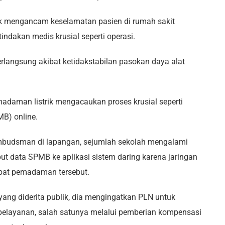
rik mengancam keselamatan pasien di rumah sakit
ndakan medis krusial seperti operasi.
rlangsung akibat ketidakstabilan pasokan daya alat
madaman listrik mengacaukan proses krusial seperti
B) online.
budsman di lapangan, sejumlah sekolah mengalami
t data SPMB ke aplikasi sistem daring karena jaringan
kibat pemadaman tersebut.
ang diderita publik, dia mengingatkan PLN untuk
elayanan, salah satunya melalui pemberian kompensasi