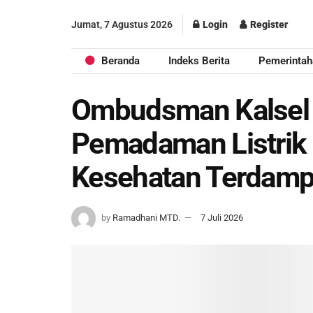
Jumat, 7 Agustus 2026
Login
Register
Beranda
Indeks Berita
Pemerintah
Ombudsman Kalsel 
Pemadaman Listrik B
Kesehatan Terdam
by
Ramadhani MTD.
7 Juli 2026