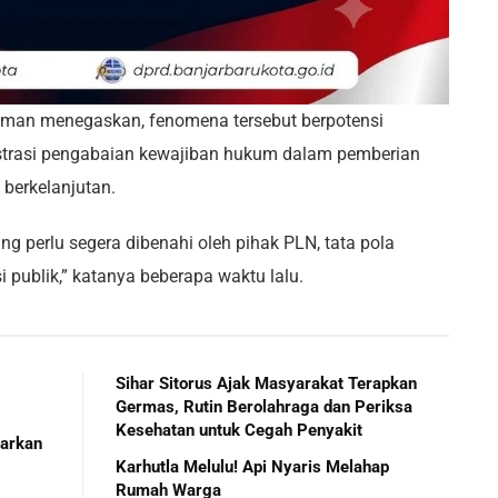
man menegaskan, fenomena tersebut berpotensi
trasi pengabaian kewajiban hukum dalam pemberian
 berkelanjutan.
g perlu segera dibenahi oleh pihak PLN, tata pola
i publik,” katanya beberapa waktu lalu.
Sihar Sitorus Ajak Masyarakat Terapkan
Germas, Rutin Berolahraga dan Periksa
Kesehatan untuk Cegah Penyakit
parkan
Karhutla Melulu! Api Nyaris Melahap
Rumah Warga