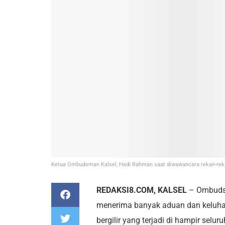
Ketua Ombudsman Kalsel, Hadi Rahman saat diwawancara rekan-reka
REDAKSI8.COM, KALSEL
– Ombudsm
menerima banyak aduan dan keluhan
bergilir yang terjadi di hampir sel