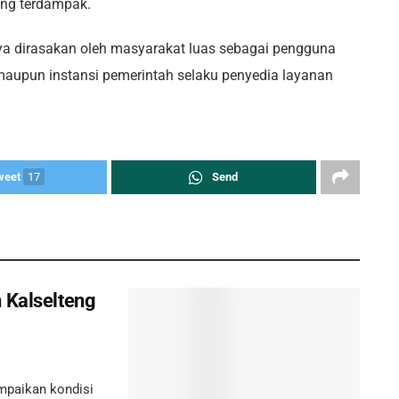
ang terdampak.
anya dirasakan oleh masyarakat luas sebagai pengguna
a maupun instansi pemerintah selaku penyedia layanan
weet
17
Send
 Kalselteng
paikan kondisi