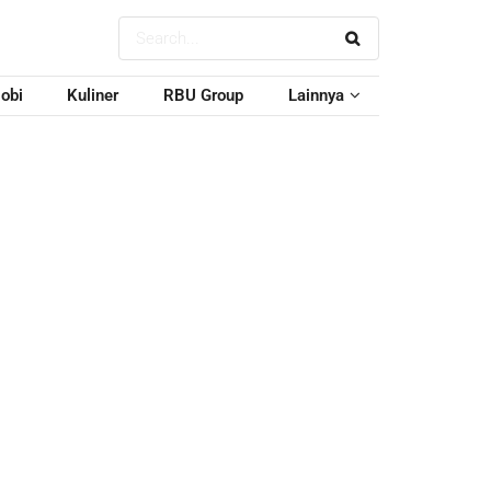
obi
Kuliner
RBU Group
Lainnya