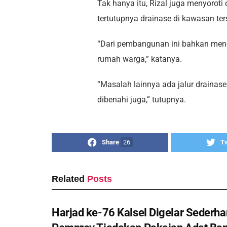
Tak hanya itu, Rizal juga menyoroti
tertutupnya drainase di kawasan t
“Dari pembangunan ini bahkan men
rumah warga,” katanya.
“Masalah lainnya ada jalur drainas
dibenahi juga,” tutupnya.
Share
26
T
Related
Posts
Harjad ke-76 Kalsel Digelar Sederha