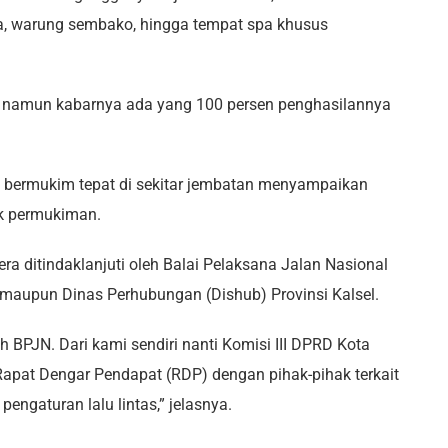
ura, warung sembako, hingga tempat spa khusus
, namun kabarnya ada yang 100 persen penghasilannya
g bermukim tepat di sekitar jembatan menyampaikan
uk permukiman.
era ditindaklanjuti oleh Balai Pelaksana Jalan Nasional
 maupun Dinas Perhubungan (Dishub) Provinsi Kalsel.
h BPJN. Dari kami sendiri nanti Komisi III DPRD Kota
apat Dengar Pendapat (RDP) dengan pihak-pihak terkait
engaturan lalu lintas,” jelasnya.