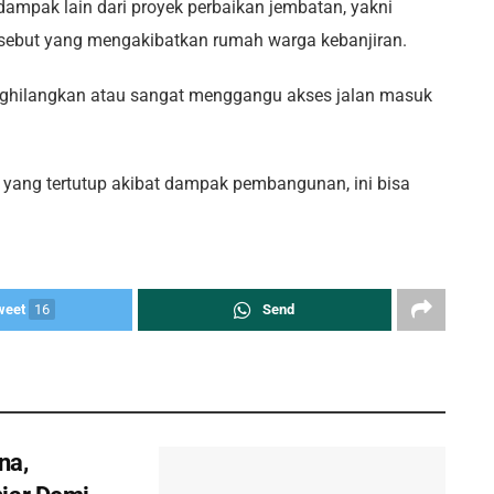
 dampak lain dari proyek perbaikan jembatan, yakni
ersebut yang mengakibatkan rumah warga kebanjiran.
ghilangkan atau sangat menggangu akses jalan masuk
e yang tertutup akibat dampak pembangunan, ini bisa
weet
16
Send
na,