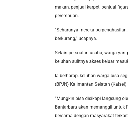
makan, penjual karpet, penjual fig
perempuan.
“Seharunya mereka berpenghasilan
berkurang,” ucapnya.
Selain persoalan usaha, warga yan
keluhan sulitnya akses keluar mas
Ia berharap, keluhan warga bisa seg
(BPJN) Kalimantan Selatan (Kalsel)
“Mungkin bisa disikapi langsung ole
Banjarbaru akan memanggil untuk R
bersama dengan masyarakat terkait p