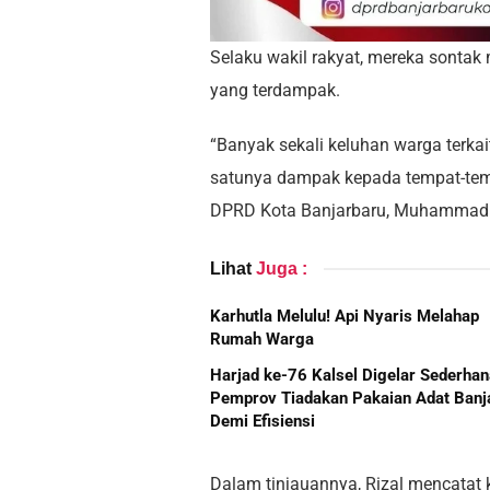
Selaku wakil rakyat, mereka sontak
yang terdampak.
“Banyak sekali keluhan warga terkai
satunya dampak kepada tempat-tempa
DPRD Kota Banjarbaru, Muhammad R
Lihat
Juga :
Karhutla Melulu! Api Nyaris Melahap
Rumah Warga
Harjad ke-76 Kalsel Digelar Sederhan
Pemprov Tiadakan Pakaian Adat Banj
Demi Efisiensi
Dalam tinjauannya, Rizal mencatat 