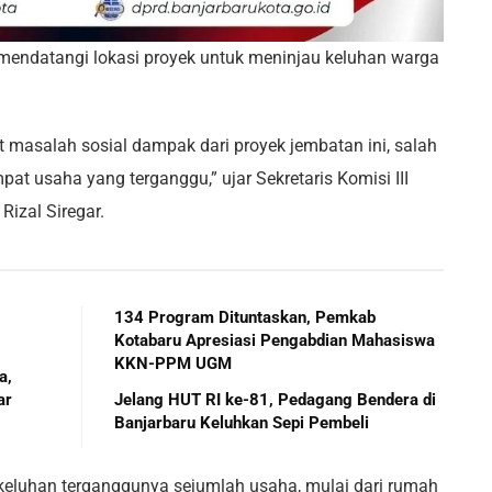
 mendatangi lokasi proyek untuk meninjau keluhan warga
t masalah sosial dampak dari proyek jembatan ini, salah
t usaha yang terganggu,” ujar Sekretaris Komisi III
izal Siregar.
134 Program Dituntaskan, Pemkab
Kotabaru Apresiasi Pengabdian Mahasiswa
KKN-PPM UGM
a,
ar
Jelang HUT RI ke-81, Pedagang Bendera di
Banjarbaru Keluhkan Sepi Pembeli
keluhan terganggunya sejumlah usaha, mulai dari rumah