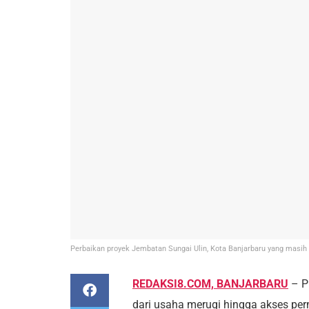
Perbaikan proyek Jembatan Sungai Ulin, Kota Banjarbaru yang masih
REDAKSI8.COM, BANJARBARU
– P
dari usaha merugi hingga akses pe