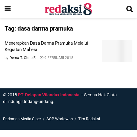
Tag:
dasa darma pramuka
Menerapkan Dasa Darma Pramuka Melalui
Kegiatan Mahesi
by
Dema T. Chrie F.
9 FEBRUARI 2018
© 2018
PT. Delapan Vilandux Indonesia
– Semua Hak Cipta
dilindungi Undang-undang.
Pedoman Media Siber
SOP Wartawan
Tim Redaksi