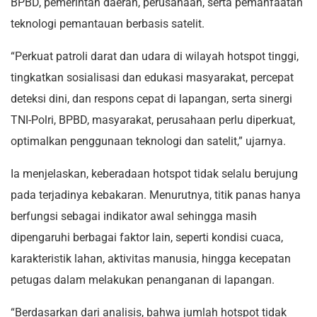
BPBD, pemerintah daerah, perusahaan, serta pemanfaatan
teknologi pemantauan berbasis satelit.
“Perkuat patroli darat dan udara di wilayah hotspot tinggi,
tingkatkan sosialisasi dan edukasi masyarakat, percepat
deteksi dini, dan respons cepat di lapangan, serta sinergi
TNI-Polri, BPBD, masyarakat, perusahaan perlu diperkuat,
optimalkan penggunaan teknologi dan satelit,” ujarnya.
Ia menjelaskan, keberadaan hotspot tidak selalu berujung
pada terjadinya kebakaran. Menurutnya, titik panas hanya
berfungsi sebagai indikator awal sehingga masih
dipengaruhi berbagai faktor lain, seperti kondisi cuaca,
karakteristik lahan, aktivitas manusia, hingga kecepatan
petugas dalam melakukan penanganan di lapangan.
“Berdasarkan dari analisis, bahwa jumlah hotspot tidak