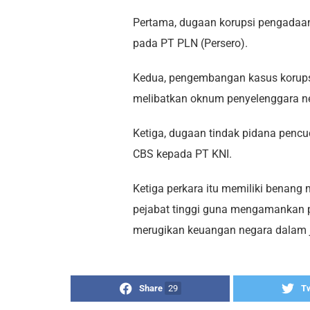
Pertama, dugaan korupsi pengadaan 
pada PT PLN (Persero).
Kedua, pengembangan kasus korups
melibatkan oknum penyelenggara n
Ketiga, dugaan tindak pidana penc
CBS kepada PT KNI.
Ketiga perkara itu memiliki benan
pejabat tinggi guna mengamankan p
merugikan keuangan negara dalam j
Share
29
T