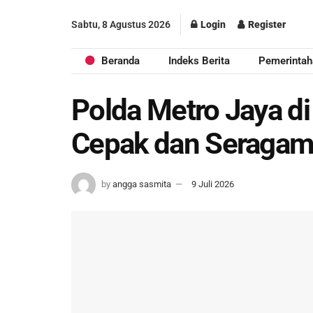
Sabtu, 8 Agustus 2026
Login
Register
Beranda
Indeks Berita
Pemerintah
Polda Metro Jaya d
Cepak dan Seragam
by
angga sasmita
9 Juli 2026