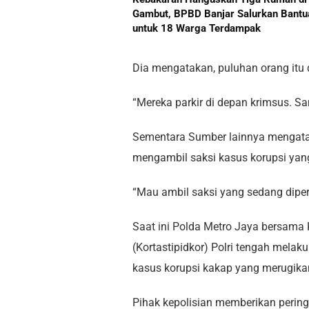
Gambut, BPBD Banjar Salurkan Bantu
untuk 18 Warga Terdampak
Dia mengatakan, puluhan orang itu
“Mereka parkir di depan krimsus. Sa
Sementara Sumber lainnya mengatak
mengambil saksi kasus korupsi yang
“Mau ambil saksi yang sedang diper
Saat ini Polda Metro Jaya bersama
(Kortastipidkor) Polri tengah mela
kasus korupsi kakap yang merugika
Pihak kepolisian memberikan pering