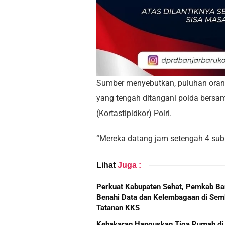
Sumber menyebutkan, puluhan orang
yang tengah ditangani polda bersa
(Kortastipidkor) Polri.
“Mereka datang jam setengah 4 subu
Lihat
Juga :
Perkuat Kabupaten Sehat, Pemkab Ba
Benahi Data dan Kelembagaan di Sem
Tatanan KKS
Kebakaran Hanguskan Tiga Rumah di