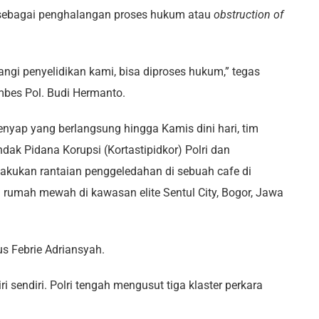
 sebagai penghalangan proses hukum atau
obstruction of
gi penyelidikan kami, bisa diproses hukum,” tegas
bes Pol. Budi Hermanto.
nyap yang berlangsung hingga Kamis dini hari, tim
k Pidana Korupsi (Kortastipidkor) Polri dan
akukan rantaian penggeledahan di sebuah cafe di
 rumah mewah di kawasan elite Sentul City, Bogor, Jawa
us Febrie Adriansyah.
 sendiri. Polri tengah mengusut tiga klaster perkara