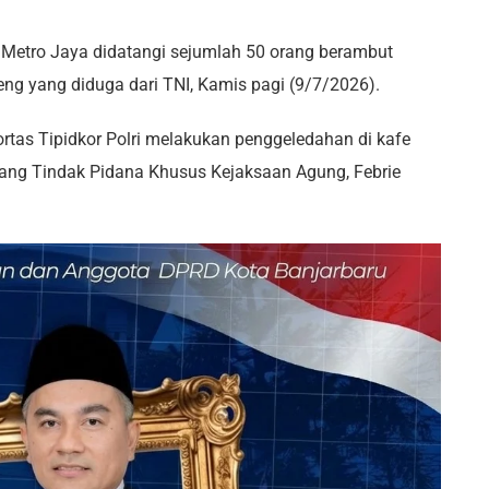
Metro Jaya didatangi sejumlah 50 orang berambut
ng yang diduga dari TNI, Kamis pagi (9/7/2026).
 Kortas Tipidkor Polri melakukan penggeledahan di kafe
ang Tindak Pidana Khusus Kejaksaan Agung, Febrie