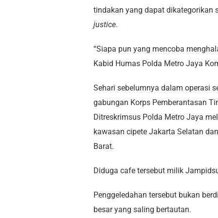
tindakan yang dapat dikategorikan
justice
.
“Siapa pun yang mencoba menghalan
Kabid Humas Polda Metro Jaya Kom
Sehari sebelumnya dalam operasi se
gabungan Korps Pemberantasan Tinda
Ditreskrimsus Polda Metro Jaya mel
kawasan cipete Jakarta Selatan dan
Barat.
Diduga cafe tersebut milik Jampids
Penggeledahan tersebut bukan berdiri
besar yang saling bertautan.