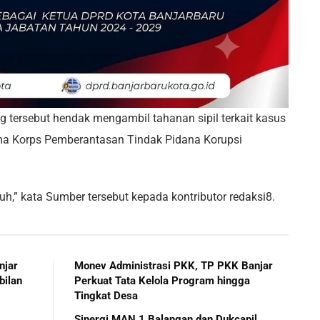
 tersebut hendak mengambil tahanan sipil terkait kasus
ma Korps Pemberantasan Tindak Pidana Korupsi
h,” kata Sumber tersebut kepada kontributor redaksi8.
njar
Monev Administrasi PKK, TP PKK Banjar
bilan
Perkuat Tata Kelola Program hingga
Tingkat Desa
Sinergi MAN 1 Balangan dan Dukcapil