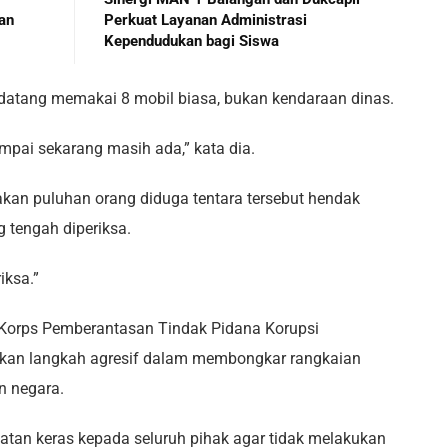
an
Perkuat Layanan Administrasi
Kependudukan bagi Siswa
 datang memakai 8 mobil biasa, bukan kendaraan dinas.
mpai sekarang masih ada,” kata dia.
an puluhan orang diduga tentara tersebut hendak
 tengah diperiksa.
iksa.”
 Korps Pemberantasan Tindak Pidana Korupsi
kukan langkah agresif dalam membongkar rangkaian
n negara.
atan keras kepada seluruh pihak agar tidak melakukan