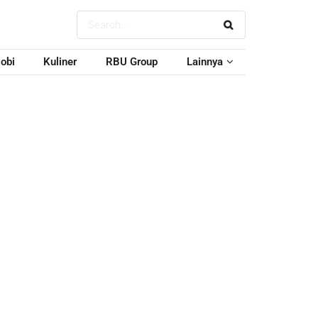
obi
Kuliner
RBU Group
Lainnya