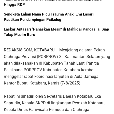
Hingga RDP
Sengketa Lahan Nana Picu Trauma Anak, Emi Lasari
Pastikan Pendampingan Psikolog
Laskar Antasari ‘Panaskan Mesin’ di Mahligai Pancasila, Siap
Tatap Musim Baru
REDAKSI8.COM, KOTABARU – Menjelang gelaran Pekan
Olahraga Provinsi (PORPROV) XII Kalimantan Selatan yang
akan dilaksanakan di Kabupaten Tanah Laut, Panitia
Pelaksana PORPROV Kabupaten Kotabaru kembali
menggelar rapat koordinasi lanjutan di Aula Bamega
Kantor Bupati Kotabaru, Kamis (7/8/2025).
Rapat ini dihadiri oleh Sekretaris Daerah Kotabaru Eka
Saprudin, Kepala SKPD di lingkungan Pemkab Kotabaru,
Kepala Dinas Pariwisata Pemuda dan Olahraga