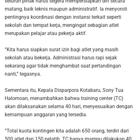
seluruh pihak harus segera mempersiapkan diri secara
matang, baik teknis maupun administratif. Ia menyoroti
pentingnya koordinasi dengan instansi terkait seperti
sekolah dan tempat kerja, mengingat sebagian atlet
merupakan pelajar atau pekerja aktif.
“Kita harus siapkan surat izin bagi atlet yang masih
sekolah atau bekerja. Administrasi harus rapi sejak
sekarang agar tidak menghambat saat pertandingan
nanti,” tegasnya.
Sementara itu, Kepala Disparpora Kotabaru, Sony Tua
Halomoan, menambahkan bahwa training center (TC)
akan dilaksanakan selama 40 hari, menyesuaikan dengan
kemampuan anggaran yang tersedia.
“Total kuota kontingen kita adalah 650 orang, terdiri dari
500 atlet dan 150 pelatih. TC hanya mampu dilakukan 40