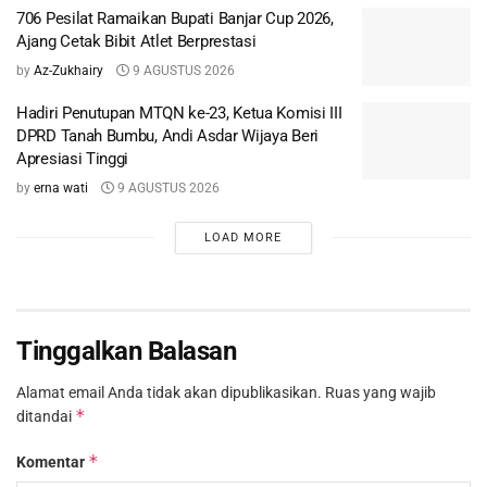
706 Pesilat Ramaikan Bupati Banjar Cup 2026,
Ajang Cetak Bibit Atlet Berprestasi
by
Az-Zukhairy
9 AGUSTUS 2026
Hadiri Penutupan MTQN ke-23, Ketua Komisi III
DPRD Tanah Bumbu, Andi Asdar Wijaya Beri
Apresiasi Tinggi
by
erna wati
9 AGUSTUS 2026
LOAD MORE
Tinggalkan Balasan
Alamat email Anda tidak akan dipublikasikan.
Ruas yang wajib
*
ditandai
*
Komentar