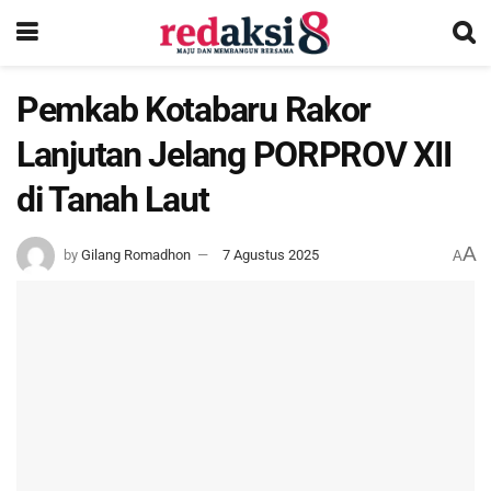
Pemkab Kotabaru Rakor
Lanjutan Jelang PORPROV XII
di Tanah Laut
A
by
Gilang Romadhon
7 Agustus 2025
A