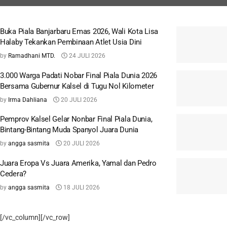
Buka Piala Banjarbaru Emas 2026, Wali Kota Lisa
Halaby Tekankan Pembinaan Atlet Usia Dini
by
Ramadhani MTD.
24 JULI 2026
3.000 Warga Padati Nobar Final Piala Dunia 2026
Bersama Gubernur Kalsel di Tugu Nol Kilometer
by
Irma Dahliana
20 JULI 2026
Pemprov Kalsel Gelar Nonbar Final Piala Dunia,
Bintang-Bintang Muda Spanyol Juara Dunia
by
angga sasmita
20 JULI 2026
Juara Eropa Vs Juara Amerika, Yamal dan Pedro
Cedera?
by
angga sasmita
18 JULI 2026
[/vc_column][/vc_row]