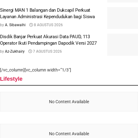
Sinergi MAN 1 Balangan dan Dukcapil Perkuat
Layanan Administrasi Kependudukan bagi Siswa
by
A. Sibawaihi
8 AGUSTUS 2026
Disdik Banjar Perkuat Akurasi Data PAUD, 113
Operator Ikuti Pendampingan Dapodik Versi 2027
by
Az-Zukhairy
7 AGUSTUS 2026
[/vc_column][vc_column width=”1/3″]
Lifestyle
No Content Available
No Content Available