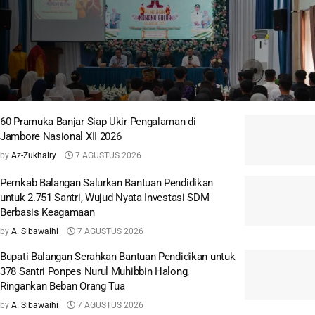
60 Pramuka Banjar Siap Ukir Pengalaman di
Jambore Nasional XII 2026
by
Az-Zukhairy
7 AGUSTUS 2026
Pemkab Balangan Salurkan Bantuan Pendidikan
untuk 2.751 Santri, Wujud Nyata Investasi SDM
Berbasis Keagamaan
by
A. Sibawaihi
7 AGUSTUS 2026
Bupati Balangan Serahkan Bantuan Pendidikan untuk
378 Santri Ponpes Nurul Muhibbin Halong,
Ringankan Beban Orang Tua
by
A. Sibawaihi
7 AGUSTUS 2026