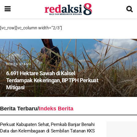
[vc_row][vc_column width=”2/3″]
BERITA UTAMA
6.691 Hektare Sawah di Kalsel
Terdampak Kekeringan, BPTPH Perkuat
Mitigasi
Berita Terbaru/
Indeks Berita
Perkuat Kabupaten Sehat, Pemkab Banjar Benahi
Data dan Kelembagaan di Sembilan Tatanan KKS