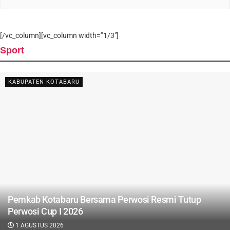
[/vc_column][vc_column width=”1/3″]
Sport
KABUPATEN KOTABARU
Pemkab Kotabaru Bersama Perwosi Resmi Tutup
Perwosi Cup I 2026
1 AGUSTUS 2026