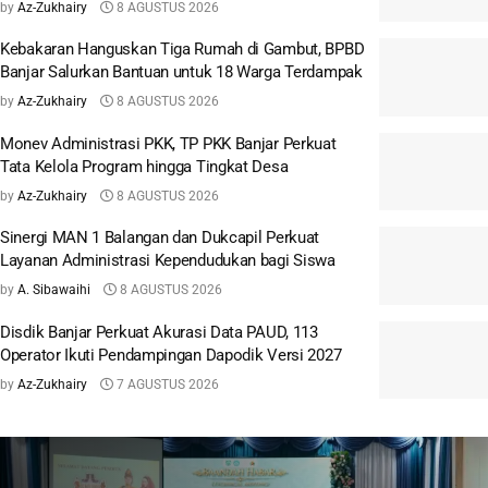
by
Az-Zukhairy
8 AGUSTUS 2026
Kebakaran Hanguskan Tiga Rumah di Gambut, BPBD
Banjar Salurkan Bantuan untuk 18 Warga Terdampak
by
Az-Zukhairy
8 AGUSTUS 2026
Monev Administrasi PKK, TP PKK Banjar Perkuat
Tata Kelola Program hingga Tingkat Desa
by
Az-Zukhairy
8 AGUSTUS 2026
Sinergi MAN 1 Balangan dan Dukcapil Perkuat
Layanan Administrasi Kependudukan bagi Siswa
by
A. Sibawaihi
8 AGUSTUS 2026
Disdik Banjar Perkuat Akurasi Data PAUD, 113
Operator Ikuti Pendampingan Dapodik Versi 2027
by
Az-Zukhairy
7 AGUSTUS 2026