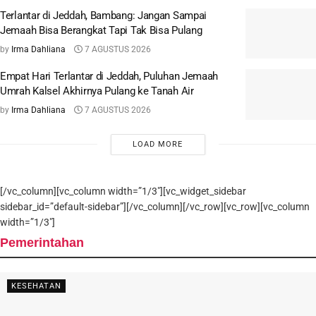
Terlantar di Jeddah, Bambang: Jangan Sampai
Jemaah Bisa Berangkat Tapi Tak Bisa Pulang
by
Irma Dahliana
7 AGUSTUS 2026
Empat Hari Terlantar di Jeddah, Puluhan Jemaah
Umrah Kalsel Akhirnya Pulang ke Tanah Air
by
Irma Dahliana
7 AGUSTUS 2026
LOAD MORE
[/vc_column][vc_column width=”1/3″][vc_widget_sidebar
sidebar_id=”default-sidebar”][/vc_column][/vc_row][vc_row][vc_column
width=”1/3″]
Pemerintahan
KESEHATAN