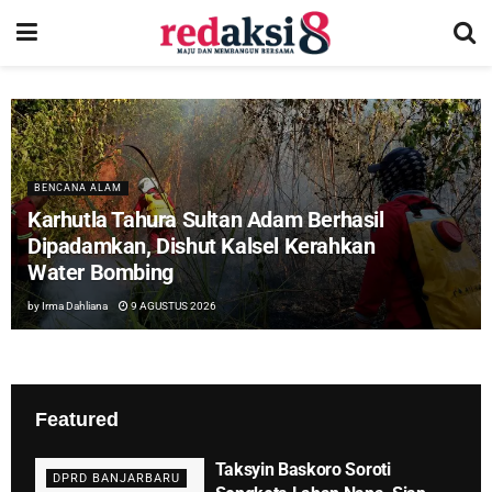
BENCANA ALAM
Karhutla Tahura Sultan Adam Berhasil
Dipadamkan, Dishut Kalsel Kerahkan
Water Bombing
by
Irma Dahliana
9 AGUSTUS 2026
Featured
Taksyin Baskoro Soroti
DPRD BANJARBARU