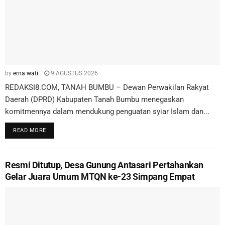
by
erna wati
9 AGUSTUS 2026
REDAKSI8.COM, TANAH BUMBU – Dewan Perwakilan Rakyat
Daerah (DPRD) Kabupaten Tanah Bumbu menegaskan
komitmennya dalam mendukung penguatan syiar Islam dan...
READ MORE
Resmi Ditutup, Desa Gunung Antasari Pertahankan
Gelar Juara Umum MTQN ke-23 Simpang Empat