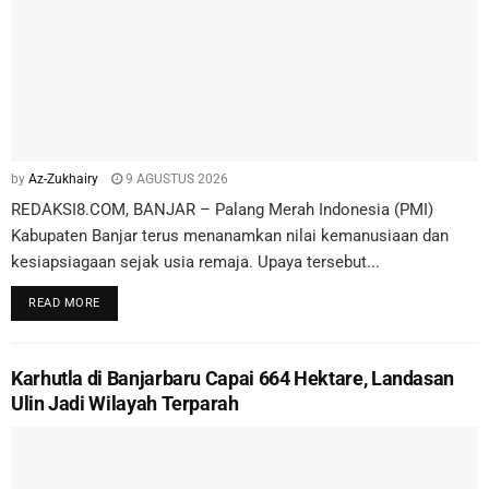
by
Az-Zukhairy
9 AGUSTUS 2026
REDAKSI8.COM, BANJAR – Palang Merah Indonesia (PMI)
Kabupaten Banjar terus menanamkan nilai kemanusiaan dan
kesiapsiagaan sejak usia remaja. Upaya tersebut...
READ MORE
Karhutla di Banjarbaru Capai 664 Hektare, Landasan
Ulin Jadi Wilayah Terparah