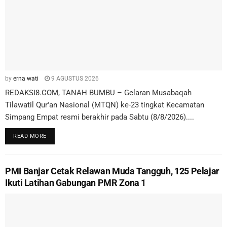
by
erna wati
9 AGUSTUS 2026
REDAKSI8.COM, TANAH BUMBU – Gelaran Musabaqah
Tilawatil Qur'an Nasional (MTQN) ke-23 tingkat Kecamatan
Simpang Empat resmi berakhir pada Sabtu (8/8/2026)....
READ MORE
PMI Banjar Cetak Relawan Muda Tangguh, 125 Pelajar
Ikuti Latihan Gabungan PMR Zona 1