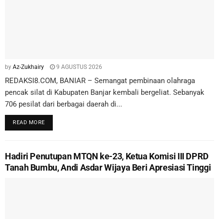
by
Az-Zukhairy
9 AGUSTUS 2026
REDAKSI8.COM, BANIAR – Semangat pembinaan olahraga
pencak silat di Kabupaten Banjar kembali bergeliat. Sebanyak
706 pesilat dari berbagai daerah di...
READ MORE
Hadiri Penutupan MTQN ke-23, Ketua Komisi III DPRD
Tanah Bumbu, Andi Asdar Wijaya Beri Apresiasi Tinggi