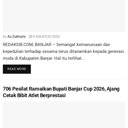
by
Az-Zukhairy
9 AGUSTUS 2026
REDAKSI8.COM, BANJAR – Semangat kemanusiaan dan
kepedulian terhadap sesama terus ditanamkan kepada generasi
muda di Kabupaten Banjar. Hal itu terlihat...
READ MORE
706 Pesilat Ramaikan Bupati Banjar Cup 2026, Ajang
Cetak Bibit Atlet Berprestasi