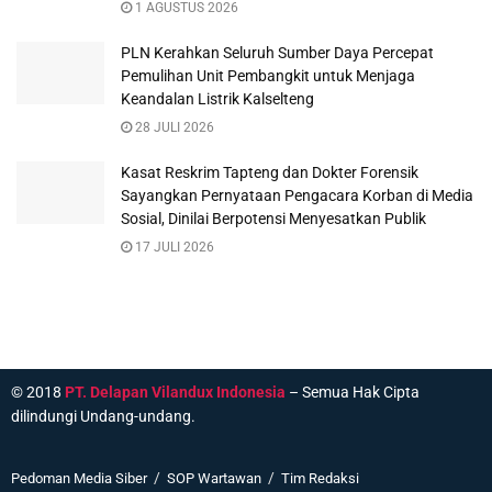
1 AGUSTUS 2026
PLN Kerahkan Seluruh Sumber Daya Percepat
Pemulihan Unit Pembangkit untuk Menjaga
Keandalan Listrik Kalselteng
28 JULI 2026
Kasat Reskrim Tapteng dan Dokter Forensik
Sayangkan Pernyataan Pengacara Korban di Media
Sosial, Dinilai Berpotensi Menyesatkan Publik
17 JULI 2026
© 2018
PT. Delapan Vilandux Indonesia
– Semua Hak Cipta
dilindungi Undang-undang.
Pedoman Media Siber
SOP Wartawan
Tim Redaksi