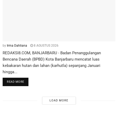
by
Irma Dahliana
8 AGUSTUS 2026
REDAKSI8.COM, BANJARBARU - Badan Penanggulangan
Bencana Daerah (BPBD) Kota Banjarbaru mencatat luas
kebakaran hutan dan lahan (karhutla) sepanjang Januari
hingga...
READ MORE
LOAD MORE