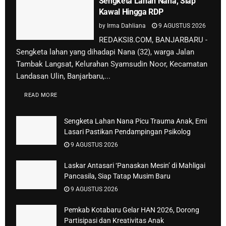
Sengketa Lahan Nana, Siap
Kawal Hingga RDP
by
Irma Dahliana
9 AGUSTUS 2026
REDAKSI8.COM, BANJARBARU -
Sengketa lahan yang dihadapi Nana (32), warga Jalan
Tambak Langsat, Kelurahan Syamsudin Noor, Kecamatan
Landasan Ulin, Banjarbaru,...
READ MORE
Sengketa Lahan Nana Picu Trauma Anak, Emi
Lasari Pastikan Pendampingan Psikolog
9 AGUSTUS 2026
Laskar Antasari ‘Panaskan Mesin’ di Mahligai
Pancasila, Siap Tatap Musim Baru
9 AGUSTUS 2026
Pemkab Kotabaru Gelar HAN 2026, Dorong
Partisipasi dan Kreativitas Anak