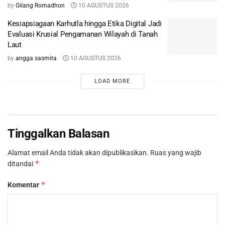
by
Gilang Romadhon
10 AGUSTUS 2026
Kesiapsiagaan Karhutla hingga Etika Digital Jadi
Evaluasi Krusial Pengamanan Wilayah di Tanah
Laut
by
angga sasmita
10 AGUSTUS 2026
LOAD MORE
Tinggalkan Balasan
Alamat email Anda tidak akan dipublikasikan.
Ruas yang wajib
*
ditandai
*
Komentar