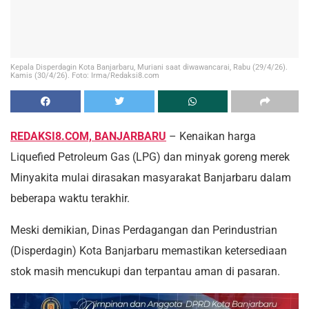
Kepala Disperdagin Kota Banjarbaru, Muriani saat diwawancarai, Rabu (29/4/26).
Kamis (30/4/26). Foto: Irma/Redaksi8.com
REDAKSI8.COM, BANJARBARU
– Kenaikan harga
Liquefied Petroleum Gas (LPG) dan minyak goreng merek
Minyakita mulai dirasakan masyarakat Banjarbaru dalam
beberapa waktu terakhir.
Meski demikian, Dinas Perdagangan dan Perindustrian
(Disperdagin) Kota Banjarbaru memastikan ketersediaan
stok masih mencukupi dan terpantau aman di pasaran.