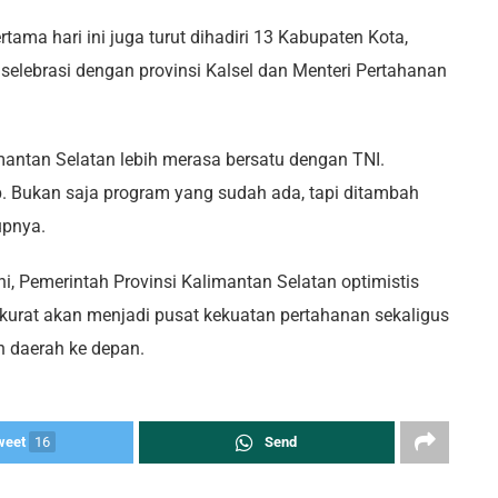
ama hari ini juga turut dihadiri 13 Kabupaten Kota,
elebrasi dengan provinsi Kalsel dan Menteri Pertahanan
ntan Selatan lebih merasa bersatu dengan TNI.
p. Bukan saja program yang sudah ada, tapi ditambah
upnya.
, Pemerintah Provinsi Kalimantan Selatan optimistis
at akan menjadi pusat kekuatan pertahanan sekaligus
 daerah ke depan.
weet
16
Send