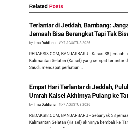
Related
Posts
Terlantar di Jeddah, Bambang: Jan
Jemaah Bisa Berangkat Tapi Tak Bis
by
Irma Dahliana
7 AGUSTUS 2026
REDAKSI8.COM, BANJARBARU - Kasus 38 jemaah u
Kalimantan Selatan (Kalsel) yang sempat terlantar d
Saudi, mendapat perhatian...
Empat Hari Terlantar di Jeddah, Pu
Umrah Kalsel Akhirnya Pulang ke Ta
by
Irma Dahliana
7 AGUSTUS 2026
REDAKSI8.COM, BANJARBARU - Sebanyak 38 jemaa
Kalimantan Selatan (Kalsel) akhirnya kembali ke Ta