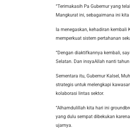
“Terimakasih Pa Gubernur yang te
Mangkurat ini, sebagaimana ini kit
Ia menegaskan, kehadiran kembal
memperkuat sistem pertahanan sek
“Dengan diaktifkannya kembali, say
Selatan. Dan insyaAllah nanti tahun
Sementara itu, Gubernur Kalsel, M
strategis untuk melengkapi kawasa
kolaborasi lintas sektor.
“Alhamdulillah kita hari ini grou
yang dulu sempat dibekukan karena be
ujarnya.