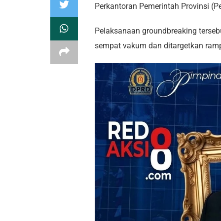
Perkantoran Pemerintah Provinsi (P
Pelaksanaan groundbreaking tersebu
sempat vakum dan ditargetkan ra