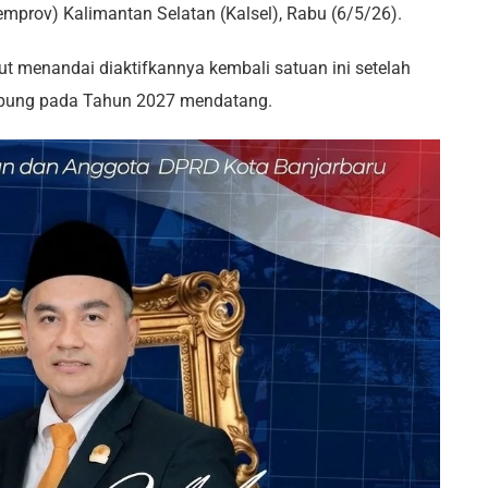
emprov) Kalimantan Selatan (Kalsel), Rabu (6/5/26).
t menandai diaktifkannya kembali satuan ini setelah
mpung pada Tahun 2027 mendatang.