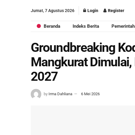
Jumat, 7 Agustus 2026
Login
Register
Beranda
Indeks Berita
Pemerintah
Groundbreaking K
Mangkurat Dimulai,
2027
by
Irma Dahliana
6 Mei 2026