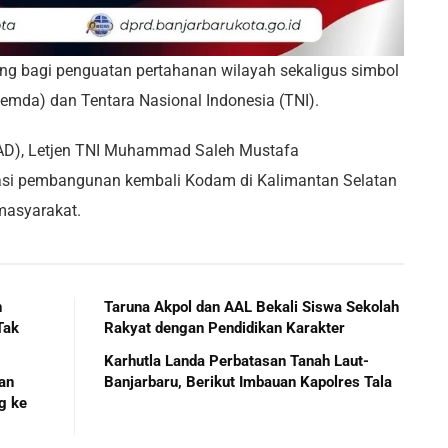
ng bagi penguatan pertahanan wilayah sekaligus simbol
Pemda) dan Tentara Nasional Indonesia (TNI).
(AD), Letjen TNI Muhammad Saleh Mustafa
iasi pembangunan kembali Kodam di Kalimantan Selatan
masyarakat.
n
Taruna Akpol dan AAL Bekali Siswa Sekolah
Tak
Rakyat dengan Pendidikan Karakter
Karhutla Landa Perbatasan Tanah Laut-
han
Banjarbaru, Berikut Imbauan Kapolres Tala
g ke