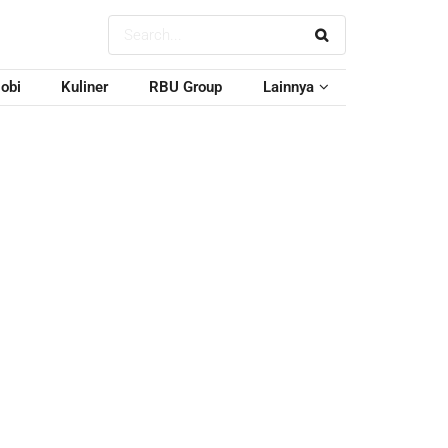
obi
Kuliner
RBU Group
Lainnya