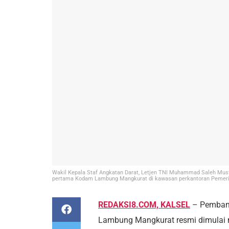
Wakil Kepala Staf Angkatan Darat, Letjen TNI Muhammad Saleh Must
pertama Kodam Lambung Mangkurat di kawasan perkantoran Pemerinta
REDAKSI8.COM, KALSEL
– Pembang
Lambung Mangkurat resmi dimulai 