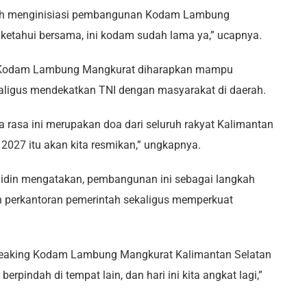
lah menginisiasi pembangunan Kodam Lambung
a ketahui bersama, ini kodam sudah lama ya,” ucapnya.
i Kodam Lambung Mangkurat diharapkan mampu
aligus mendekatkan TNI dengan masyarakat di daerah.
a rasa ini merupakan doa dari seluruh rakyat Kalimantan
 2027 itu akan kita resmikan,” ungkapnya.
uhidin mengatakan, pembangunan ini sebagai langkah
n perkantoran pemerintah sekaligus memperkuat
ndbreaking Kodam Lambung Mangkurat Kalimantan Selatan
rpindah di tempat lain, dan hari ini kita angkat lagi,”