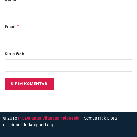
*
Email
Situs Web
© 2018
PT. Delapan Vilandux Indonesia
– Semua Hak Cipta
dilindungi Undang-undang.