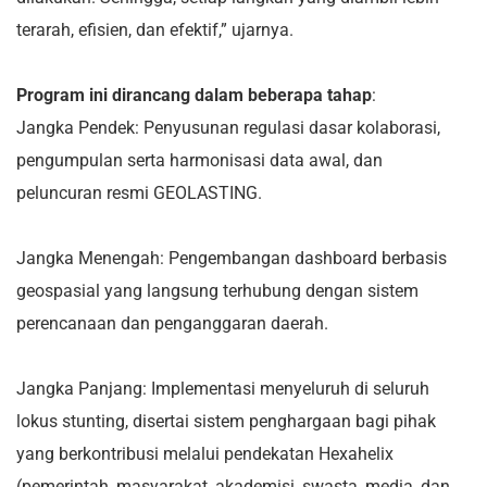
terarah, efisien, dan efektif,” ujarnya.
Program ini dirancang dalam beberapa tahap
:
Jangka Pendek: Penyusunan regulasi dasar kolaborasi,
pengumpulan serta harmonisasi data awal, dan
peluncuran resmi GEOLASTING.
Jangka Menengah: Pengembangan dashboard berbasis
geospasial yang langsung terhubung dengan sistem
perencanaan dan penganggaran daerah.
Jangka Panjang: Implementasi menyeluruh di seluruh
lokus stunting, disertai sistem penghargaan bagi pihak
yang berkontribusi melalui pendekatan Hexahelix
(pemerintah, masyarakat, akademisi, swasta, media, dan