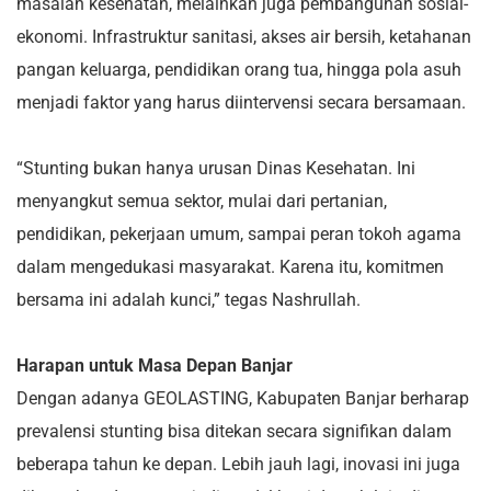
masalah kesehatan, melainkan juga pembangunan sosial-
ekonomi. Infrastruktur sanitasi, akses air bersih, ketahanan
pangan keluarga, pendidikan orang tua, hingga pola asuh
menjadi faktor yang harus diintervensi secara bersamaan.
“Stunting bukan hanya urusan Dinas Kesehatan. Ini
menyangkut semua sektor, mulai dari pertanian,
pendidikan, pekerjaan umum, sampai peran tokoh agama
dalam mengedukasi masyarakat. Karena itu, komitmen
bersama ini adalah kunci,” tegas Nashrullah.
Harapan untuk Masa Depan Banjar
Dengan adanya GEOLASTING, Kabupaten Banjar berharap
prevalensi stunting bisa ditekan secara signifikan dalam
beberapa tahun ke depan. Lebih jauh lagi, inovasi ini juga