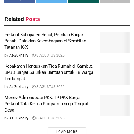
Related
Posts
Perkuat Kabupaten Sehat, Pemkab Banjar
Benahi Data dan Kelembagaan di Sembilan
Tatanan KKS
by
Az-Zukhairy
8 AGUSTUS 2026
Kebakaran Hanguskan Tiga Rumah di Gambut,
BPBD Banjar Salurkan Bantuan untuk 18 Warga
Terdampak
by
Az-Zukhairy
8 AGUSTUS 2026
Monev Administrasi PKK, TP PKK Banjar
Perkuat Tata Kelola Program hingga Tingkat
Desa
by
Az-Zukhairy
8 AGUSTUS 2026
LOAD MORE