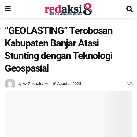
“GEOLASTING” Terobosan
Kabupaten Banjar Atasi
Stunting dengan Teknologi
Geospasial
A
by
Az-Zukhairy
16 Agustus 2025
A