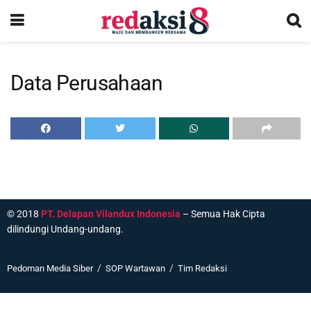
Data Perusahaan
© 2018
PT. Delapan Vilandux Indonesia
– Semua Hak Cipta
dilindungi Undang-undang.
Pedoman Media Siber
SOP Wartawan
Tim Redaksi