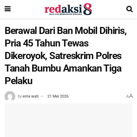
Berawal Dari Ban Mobil Dihiris,
Pria 45 Tahun Tewas
Dikeroyok, Satreskrim Polres
Tanah Bumbu Amankan Tiga
Pelaku
A
by
erna wati
21 Mei 2026
A