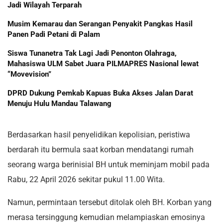
Jadi Wilayah Terparah
Musim Kemarau dan Serangan Penyakit Pangkas Hasil
Panen Padi Petani di Palam
Siswa Tunanetra Tak Lagi Jadi Penonton Olahraga,
Mahasiswa ULM Sabet Juara PILMAPRES Nasional lewat
“Movevision”
DPRD Dukung Pemkab Kapuas Buka Akses Jalan Darat
Menuju Hulu Mandau Talawang
Berdasarkan hasil penyelidikan kepolisian, peristiwa
berdarah itu bermula saat korban mendatangi rumah
seorang warga berinisial BH untuk meminjam mobil pada
Rabu, 22 April 2026 sekitar pukul 11.00 Wita.
Namun, permintaan tersebut ditolak oleh BH. Korban yang
merasa tersinggung kemudian melampiaskan emosinya