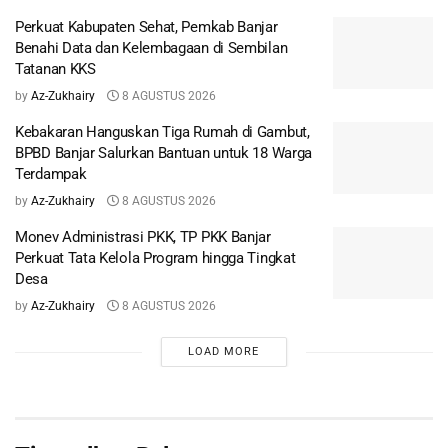
Perkuat Kabupaten Sehat, Pemkab Banjar
Benahi Data dan Kelembagaan di Sembilan
Tatanan KKS
by
Az-Zukhairy
8 AGUSTUS 2026
Kebakaran Hanguskan Tiga Rumah di Gambut,
BPBD Banjar Salurkan Bantuan untuk 18 Warga
Terdampak
by
Az-Zukhairy
8 AGUSTUS 2026
Monev Administrasi PKK, TP PKK Banjar
Perkuat Tata Kelola Program hingga Tingkat
Desa
by
Az-Zukhairy
8 AGUSTUS 2026
LOAD MORE