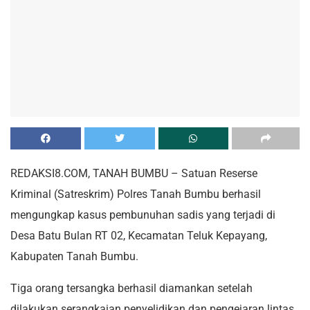
REDAKSI8.COM, TANAH BUMBU – Satuan Reserse
Kriminal (Satreskrim) Polres Tanah Bumbu berhasil
mengungkap kasus pembunuhan sadis yang terjadi di
Desa Batu Bulan RT 02, Kecamatan Teluk Kepayang,
Kabupaten Tanah Bumbu.
Tiga orang tersangka berhasil diamankan setelah
dilakukan serangkaian penyelidikan dan pengejaran lintas