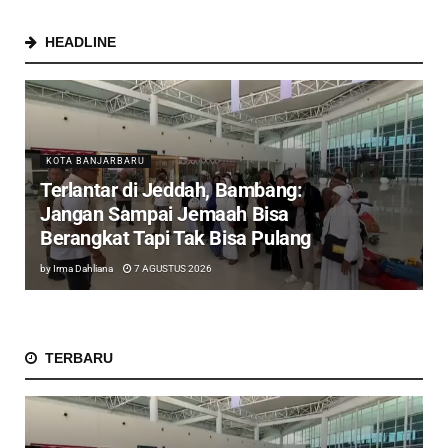
HEADLINE
KOTA BANJARBARU
Terlantar di Jeddah, Bambang:
Jangan Sampai Jemaah Bisa
Berangkat Tapi Tak Bisa Pulang
by
Irma Dahliana
7 AGUSTUS 2026
TERBARU