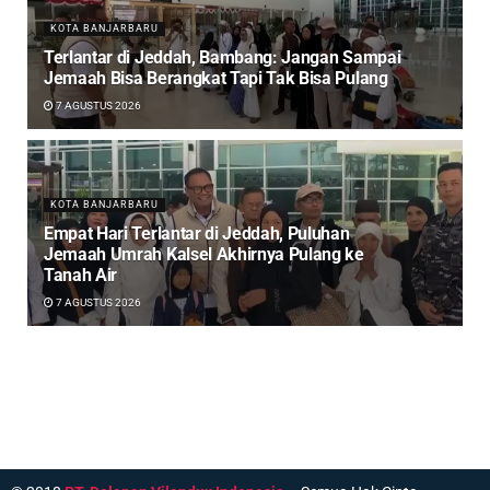
KOTA BANJARBARU
Terlantar di Jeddah, Bambang: Jangan Sampai
Jemaah Bisa Berangkat Tapi Tak Bisa Pulang
7 AGUSTUS 2026
KOTA BANJARBARU
Empat Hari Terlantar di Jeddah, Puluhan
Jemaah Umrah Kalsel Akhirnya Pulang ke
Tanah Air
7 AGUSTUS 2026