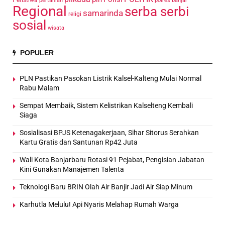
pertanian
polres banjar
Regional
serba serbi
samarinda
religi
sosial
wisata
POPULER
PLN Pastikan Pasokan Listrik Kalsel-Kalteng Mulai Normal
Rabu Malam
Sempat Membaik, Sistem Kelistrikan Kalselteng Kembali
Siaga
Sosialisasi BPJS Ketenagakerjaan, Sihar Sitorus Serahkan
Kartu Gratis dan Santunan Rp42 Juta
Wali Kota Banjarbaru Rotasi 91 Pejabat, Pengisian Jabatan
Kini Gunakan Manajemen Talenta
Teknologi Baru BRIN Olah Air Banjir Jadi Air Siap Minum
Karhutla Melulu! Api Nyaris Melahap Rumah Warga