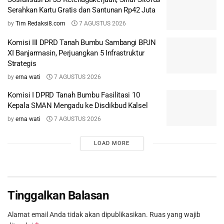
Serahkan Kartu Gratis dan Santunan Rp42 Juta
by
Tim Redaksi8.com
7 AGUSTUS 2026
Komisi III DPRD Tanah Bumbu Sambangi BPJN
XI Banjarmasin, Perjuangkan 5 Infrastruktur
Strategis
by
erna wati
7 AGUSTUS 2026
Komisi I DPRD Tanah Bumbu Fasilitasi 10
Kepala SMAN Mengadu ke Disdikbud Kalsel
by
erna wati
7 AGUSTUS 2026
LOAD MORE
Tinggalkan Balasan
Alamat email Anda tidak akan dipublikasikan.
Ruas yang wajib