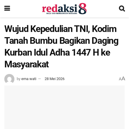
Wujud Kepedulian TNI, Kodim
Tanah Bumbu Bagikan Daging
Kurban Idul Adha 1447 H ke
Masyarakat
A
by
erna wati
28 Mei 2026
A