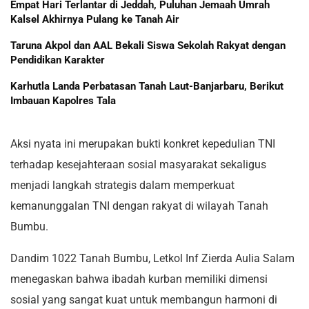
Empat Hari Terlantar di Jeddah, Puluhan Jemaah Umrah
Kalsel Akhirnya Pulang ke Tanah Air
Taruna Akpol dan AAL Bekali Siswa Sekolah Rakyat dengan
Pendidikan Karakter
Karhutla Landa Perbatasan Tanah Laut-Banjarbaru, Berikut
Imbauan Kapolres Tala
Aksi nyata ini merupakan bukti konkret kepedulian TNI
terhadap kesejahteraan sosial masyarakat sekaligus
menjadi langkah strategis dalam memperkuat
kemanunggalan TNI dengan rakyat di wilayah Tanah
Bumbu.
Dandim 1022 Tanah Bumbu, Letkol Inf Zierda Aulia Salam
menegaskan bahwa ibadah kurban memiliki dimensi
sosial yang sangat kuat untuk membangun harmoni di