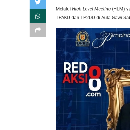
Melalui
High Level Meeting
(HLM) ya
TPAKD dan TP2DD di Aula Gawi Sab