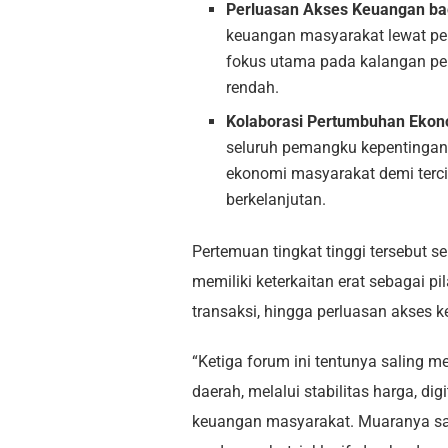
Perluasan Akses Keuangan ba
keuangan masyarakat lewat pen
fokus utama pada kalangan pel
rendah.
Kolaborasi Pertumbuhan Ekono
seluruh pemangku kepentingan
ekonomi masyarakat demi terci
berkelanjutan.
Pertemuan tingkat tinggi tersebut se
memiliki keterkaitan erat sebagai pi
transaksi, hingga perluasan akses 
“Ketiga forum ini tentunya saling 
daerah, melalui stabilitas harga, di
keuangan masyarakat. Muaranya s