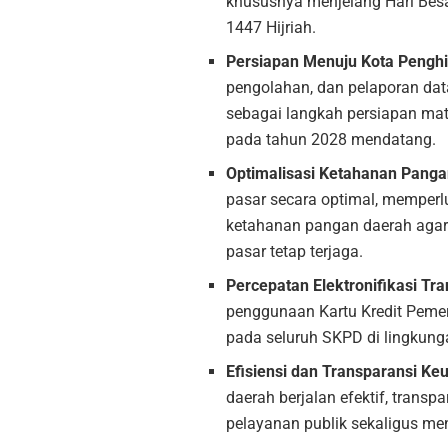
khususnya menjelang Hari Bes
1447 Hijriah.
Persiapan Menuju Kota Penghit
pengolahan, dan pelaporan dat
sebagai langkah persiapan mat
pada tahun 2028 mendatang.
Optimalisasi Ketahanan Panga
pasar secara optimal, memperl
ketahanan pangan daerah agar 
pasar tetap terjaga.
Percepatan Elektronifikasi Tr
penggunaan Kartu Kredit Peme
pada seluruh SKPD di lingkung
Efisiensi dan Transparansi K
daerah berjalan efektif, trans
pelayanan publik sekaligus me