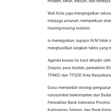
modern, sehat, inklusif, dan berdaya
Wali Kota juga mengingatkan selu
menjaga amanah, memperkuat sinergi
masing-masing instansi.
Ia menegaskan, supaya HLM tidak 
menghasilkan langkah taktis yang 
Agenda krusial itu turut dihadiri ol
Sirajoni, para Asisten, perwakilan B
TPAKD, dan TP2DD Kota Banjarbaru
Guna membedah strategi penguatan
narasumber berkompeten dari Badan 
Perwakilan Bank Indonesia Provinsi
Kalimantan Selatan, dan Bank Kalse