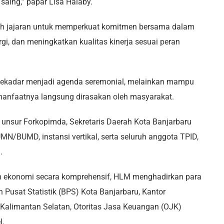
 saing,” papar Lisa Halaby.
ruh jajaran untuk memperkuat komitmen bersama dalam
, dan meningkatkan kualitas kinerja sesuai peran
sekadar menjadi agenda seremonial, melainkan mampu
manfaatnya langsung dirasakan oleh masyarakat.
eh unsur Forkopimda, Sekretaris Daerah Kota Banjarbaru
UMN/BUMD, instansi vertikal, serta seluruh anggota TPID,
.
 ekonomi secara komprehensif, HLM menghadirkan para
Pusat Statistik (BPS) Kota Banjarbaru, Kantor
 Kalimantan Selatan, Otoritas Jasa Keuangan (OJK)
l.