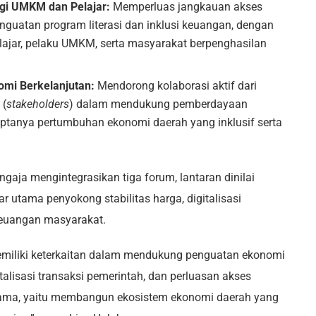
gi UMKM dan Pelajar:
Memperluas jangkauan akses
guatan program literasi dan inklusi keuangan, dengan
ajar, pelaku UMKM, serta masyarakat berpenghasilan
mi Berkelanjutan:
Mendorong kolaborasi aktif dari
 (
stakeholders
) dalam mendukung pemberdayaan
ptanya pertumbuhan ekonomi daerah yang inklusif serta
ngaja mengintegrasikan tiga forum, lantaran dinilai
lar utama penyokong stabilitas harga, digitalisasi
keuangan masyarakat.
memiliki keterkaitan dalam mendukung penguatan ekonomi
gitalisasi transaksi pemerintah, dan perluasan akses
ama, yaitu membangun ekosistem ekonomi daerah yang