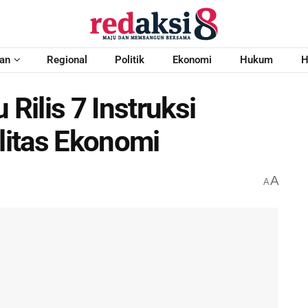
an
Regional
Politik
Ekonomi
Hukum
H
 Rilis 7 Instruksi
ilitas Ekonomi
A
A