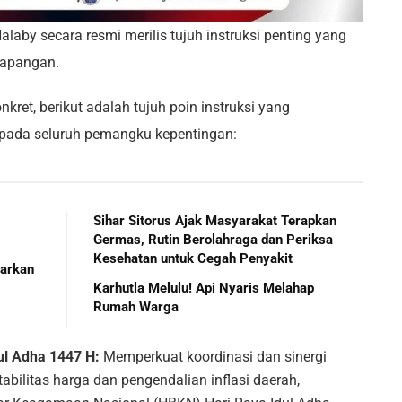
alaby secara resmi merilis tujuh instruksi penting yang
lapangan.
ret, berikut adalah tujuh poin instruksi yang
epada seluruh pemangku kepentingan:
Sihar Sitorus Ajak Masyarakat Terapkan
Germas, Rutin Berolahraga dan Periksa
Kesehatan untuk Cegah Penyakit
parkan
Karhutla Melulu! Api Nyaris Melahap
Rumah Warga
dul Adha 1447 H:
Memperkuat koordinasi dan sinergi
abilitas harga dan pengendalian inflasi daerah,