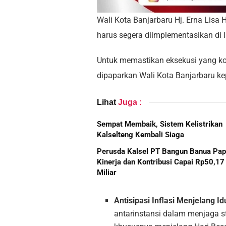
Wali Kota Banjarbaru Hj. Erna Lisa H
harus segera diimplementasikan di 
Untuk memastikan eksekusi yang konk
dipaparkan Wali Kota Banjarbaru k
Lihat
Juga :
Sempat Membaik, Sistem Kelistrikan
Kalselteng Kembali Siaga
Perusda Kalsel PT Bangun Banua Pa
Kinerja dan Kontribusi Capai Rp50,17
Miliar
Antisipasi Inflasi Menjelang I
antarinstansi dalam menjaga st