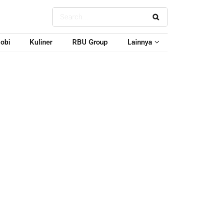
obi
Kuliner
RBU Group
Lainnya