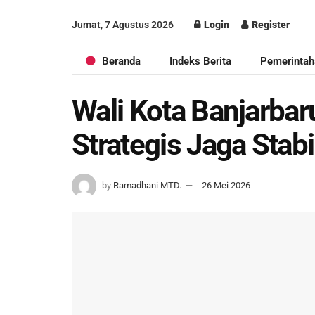
Jumat, 7 Agustus 2026
Login
Register
Beranda
Indeks Berita
Pemerintah
Wali Kota Banjarbaru
Strategis Jaga Stab
by
Ramadhani MTD.
26 Mei 2026