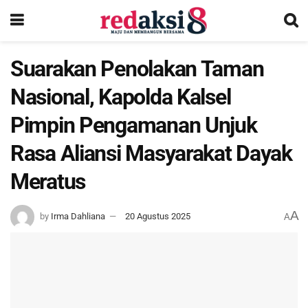
Suarakan Penolakan Taman
Nasional, Kapolda Kalsel
Pimpin Pengamanan Unjuk
Rasa Aliansi Masyarakat Dayak
Meratus
A
by
Irma Dahliana
20 Agustus 2025
A