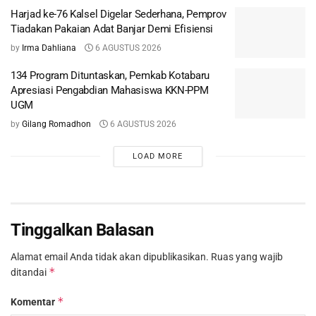
Harjad ke-76 Kalsel Digelar Sederhana, Pemprov
Tiadakan Pakaian Adat Banjar Demi Efisiensi
by
Irma Dahliana
6 AGUSTUS 2026
134 Program Dituntaskan, Pemkab Kotabaru
Apresiasi Pengabdian Mahasiswa KKN-PPM
UGM
by
Gilang Romadhon
6 AGUSTUS 2026
LOAD MORE
Tinggalkan Balasan
Alamat email Anda tidak akan dipublikasikan.
Ruas yang wajib
*
ditandai
*
Komentar