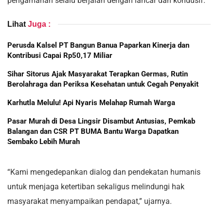
pengamanan selalu berjalan dengan lancar dan kondusif.
Lihat
Juga :
Perusda Kalsel PT Bangun Banua Paparkan Kinerja dan
Kontribusi Capai Rp50,17 Miliar
Sihar Sitorus Ajak Masyarakat Terapkan Germas, Rutin
Berolahraga dan Periksa Kesehatan untuk Cegah Penyakit
Karhutla Melulu! Api Nyaris Melahap Rumah Warga
Pasar Murah di Desa Lingsir Disambut Antusias, Pemkab
Balangan dan CSR PT BUMA Bantu Warga Dapatkan
Sembako Lebih Murah
“Kami mengedepankan dialog dan pendekatan humanis
untuk menjaga ketertiban sekaligus melindungi hak
masyarakat menyampaikan pendapat,” ujarnya.