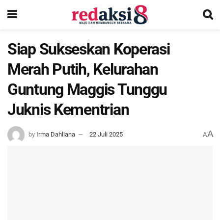
Siap Sukseskan Koperasi
Merah Putih, Kelurahan
Guntung Maggis Tunggu
Juknis Kementrian
A
by
Irma Dahliana
22 Juli 2025
A