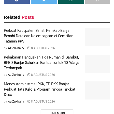
Related
Posts
Perkuat Kabupaten Sehat, Pemkab Banjar
Benahi Data dan Kelembagaan di Sembilan
Tatanan KKS
by
Az-Zukhairy
8 AGUSTUS 2026
Kebakaran Hanguskan Tiga Rumah di Gambut,
BPBD Banjar Salurkan Bantuan untuk 18 Warga
Terdampak
by
Az-Zukhairy
8 AGUSTUS 2026
Monev Administrasi PKK, TP PKK Banjar
Perkuat Tata Kelola Program hingga Tingkat
Desa
by
Az-Zukhairy
8 AGUSTUS 2026
LOAD MORE