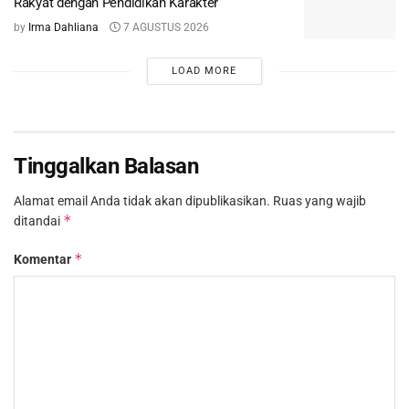
Rakyat dengan Pendidikan Karakter
by
Irma Dahliana
7 AGUSTUS 2026
LOAD MORE
Tinggalkan Balasan
Alamat email Anda tidak akan dipublikasikan.
Ruas yang wajib
*
ditandai
*
Komentar