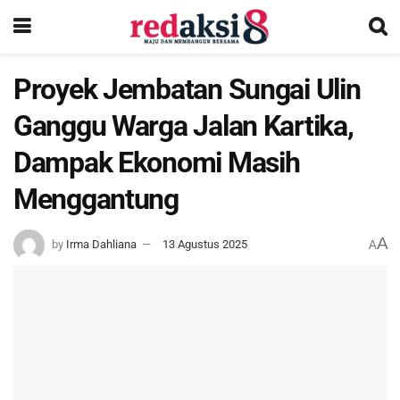
Proyek Jembatan Sungai Ulin
Ganggu Warga Jalan Kartika,
Dampak Ekonomi Masih
Menggantung
A
by
Irma Dahliana
13 Agustus 2025
A