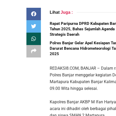
Lihat
Juga :
Rapat Paripurna DPRD Kabupaten Ban
Tahun 2025, Bahas Sejumlah Agenda
Strategis Daerah
Polres Banjar Gelar Apel Kesiapan T
Darurat Bencana Hidrometeorologi T
2025
REDAKSI8.COM, BANJAR – Dalam ran
Polres Banjar menggelar kegiatan 
Martapura Kabupaten Banjar Kaliman
09.00 Wita hingga selesai.
Kapolres Banjar AKBP M Ifan Hariy
acara ini dihadiri oleh berbagai piha
dan siswa SMAN 2 Martapura.