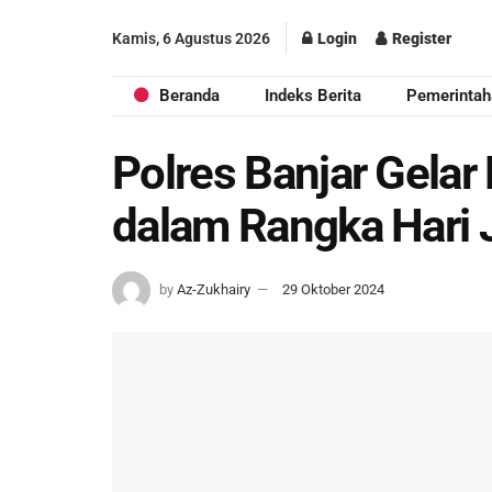
Kamis, 6 Agustus 2026
Login
Register
Beranda
Indeks Berita
Pemerintah
Polres Banjar Gelar
dalam Rangka Hari 
by
Az-Zukhairy
29 Oktober 2024