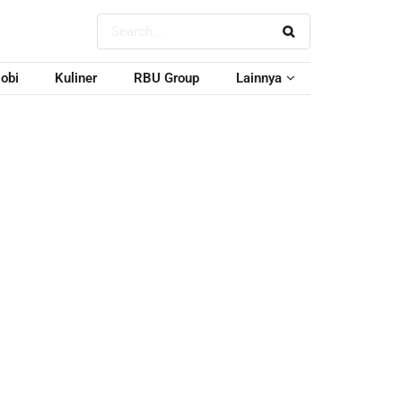
obi
Kuliner
RBU Group
Lainnya