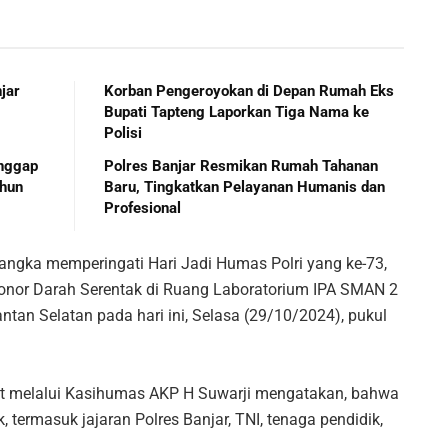
jar
Korban Pengeroyokan di Depan Rumah Eks
Bupati Tapteng Laporkan Tiga Nama ke
Polisi
anggap
Polres Banjar Resmikan Rumah Tahanan
ahun
Baru, Tingkatkan Pelayanan Humanis dan
Profesional
gka memperingati Hari Jadi Humas Polri yang ke-73,
Donor Darah Serentak di Ruang Laboratorium IPA SMAN 2
tan Selatan pada hari ini, Selasa (29/10/2024), pukul
at melalui Kasihumas AKP H Suwarji mengatakan, bahwa
k, termasuk jajaran Polres Banjar, TNI, tenaga pendidik,