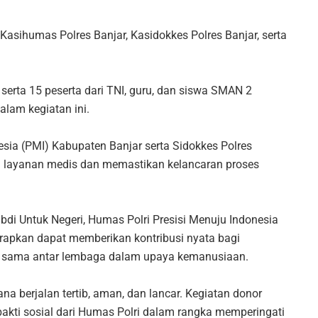
 Kasihumas Polres Banjar, Kasidokkes Polres Banjar, serta
serta 15 peserta dari TNI, guru, dan siswa SMAN 2
alam kegiatan ini.
sia (PMI) Kabupaten Banjar serta Sidokkes Polres
n layanan medis dan memastikan kelancaran proses
i Untuk Negeri, Humas Polri Presisi Menuju Indonesia
harapkan dapat memberikan kontribusi nyata bagi
a sama antar lembaga dalam upaya kemanusiaan.
a berjalan tertib, aman, dan lancar. Kegiatan donor
bakti sosial dari Humas Polri dalam rangka memperingati