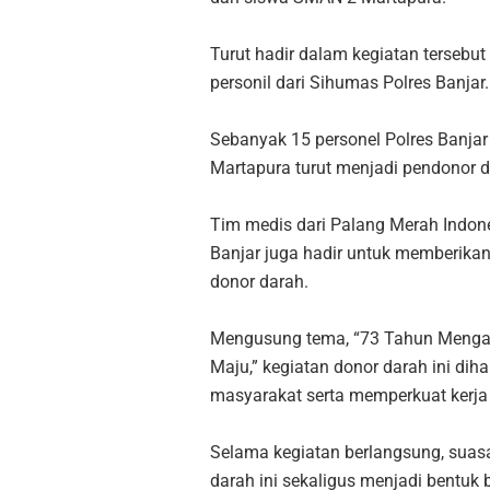
Turut hadir dalam kegiatan tersebut
personil dari Sihumas Polres Banjar.
Sebanyak 15 personel Polres Banjar 
Martapura turut menjadi pendonor d
Tim medis dari Palang Merah Indone
Banjar juga hadir untuk memberika
donor darah.
Mengusung tema, “73 Tahun Mengabd
Maju,” kegiatan donor darah ini di
masyarakat serta memperkuat kerj
Selama kegiatan berlangsung, suasan
darah ini sekaligus menjadi bentuk 