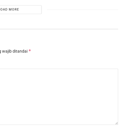
LOAD MORE
*
 wajib ditandai