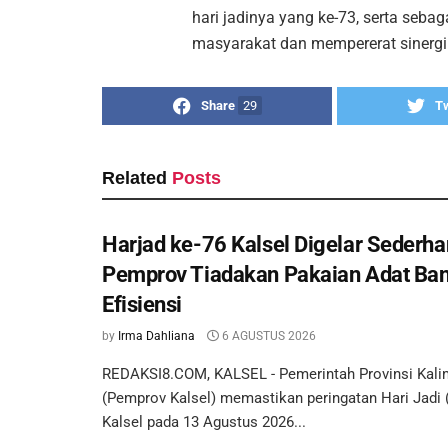
hari jadinya yang ke-73, serta seb
masyarakat dan mempererat sinergi 
Share
29
T
Related
Posts
Harjad ke-76 Kalsel Digelar Sederha
Pemprov Tiadakan Pakaian Adat Ban
Efisiensi
by
Irma Dahliana
6 AGUSTUS 2026
REDAKSI8.COM, KALSEL - Pemerintah Provinsi Kali
(Pemprov Kalsel) memastikan peringatan Hari Jadi 
Kalsel pada 13 Agustus 2026...