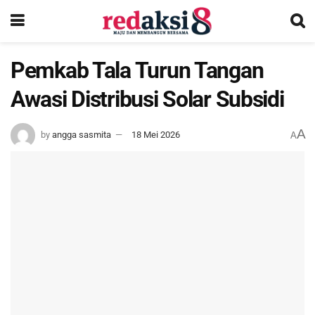
Pemkab Tala Turun Tangan
Awasi Distribusi Solar Subsidi
A
by
angga sasmita
18 Mei 2026
A