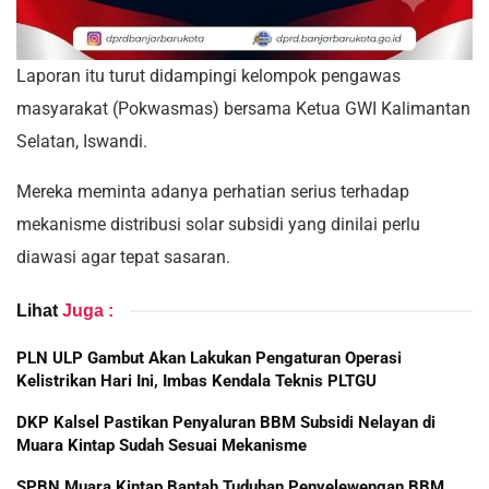
Laporan itu turut didampingi kelompok pengawas
masyarakat (Pokwasmas) bersama Ketua GWI Kalimantan
Selatan, Iswandi.
Mereka meminta adanya perhatian serius terhadap
mekanisme distribusi solar subsidi yang dinilai perlu
diawasi agar tepat sasaran.
Lihat
Juga :
PLN ULP Gambut Akan Lakukan Pengaturan Operasi
Kelistrikan Hari Ini, Imbas Kendala Teknis PLTGU
DKP Kalsel Pastikan Penyaluran BBM Subsidi Nelayan di
Muara Kintap Sudah Sesuai Mekanisme
SPBN Muara Kintap Bantah Tuduhan Penyelewengan BBM