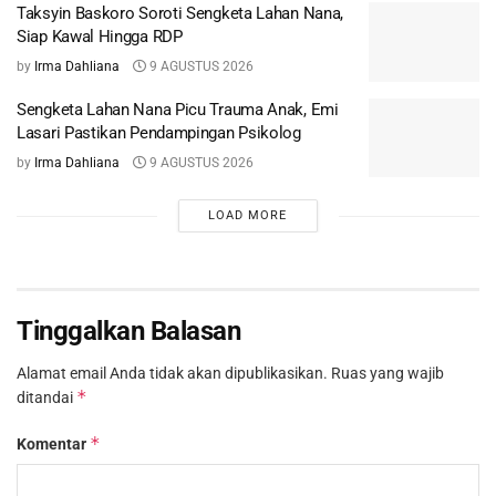
Taksyin Baskoro Soroti Sengketa Lahan Nana,
Siap Kawal Hingga RDP
by
Irma Dahliana
9 AGUSTUS 2026
Sengketa Lahan Nana Picu Trauma Anak, Emi
Lasari Pastikan Pendampingan Psikolog
by
Irma Dahliana
9 AGUSTUS 2026
LOAD MORE
Tinggalkan Balasan
Alamat email Anda tidak akan dipublikasikan.
Ruas yang wajib
*
ditandai
*
Komentar