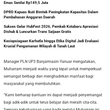
Emas Senilai Rp149,5 Juta
DPRD Kapuas Ikuti Bimtek Peningkatan Kapasitas Dalam
Pembahasan Anggaran Daerah
Sukses Gelar HubFest 2026, Pemkab Kotabaru Apresiasi
Dishub & Luncurkan Trans Saijaan Gratis
Kesiapsiagaan Karhutla hingga Etika Digital Jadi Evaluasi
Krusial Pengamanan Wilayah di Tanah Laut
Manager PLN UP3 Banjarmasin Yanuar mengatakan,
Muharram menjadi waktu yang tepat untuk memperkuat
semangat berbagi dan menghadirkan manfaat bagi
masyarakat yang membutuhkan.
“Kami berharap bantuan ini dapat menjadi penyemangat
bagi adik-adik untuk terus belajar dan meraih cita-cita.
Semoga kebahagiaan yang hadir melalui Muharram ini