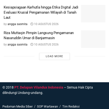
Kesiapsiagaan Karhutla hingga Etika Digital Jadi
Evaluasi Krusial Pengamanan Wilayah di Tanah
Laut
by
angga sasmita
10 AGUSTUS 2026
Riza Muttaqin Pimpin Langsung Pengamanan
Nasaruddin Umar di Banjarmasin
by
angga sasmita
10 AGUSTUS 2026
LOAD MORE
© 2018
PT. Delapan Vilandux Indonesia
– Semua Hak Cipta
dilindungi Undang-undang.
Pedoman Media Siber
SOP Wartawan
Tim Redaksi