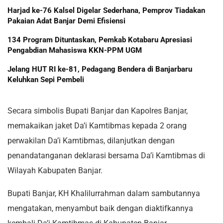
Harjad ke-76 Kalsel Digelar Sederhana, Pemprov Tiadakan
Pakaian Adat Banjar Demi Efisiensi
134 Program Dituntaskan, Pemkab Kotabaru Apresiasi
Pengabdian Mahasiswa KKN-PPM UGM
Jelang HUT RI ke-81, Pedagang Bendera di Banjarbaru
Keluhkan Sepi Pembeli
Secara simbolis Bupati Banjar dan Kapolres Banjar,
memakaikan jaket Da’i Kamtibmas kepada 2 orang
perwakilan Da’i Kamtibmas, dilanjutkan dengan
penandatanganan deklarasi bersama Da’i Kamtibmas di
Wilayah Kabupaten Banjar.
Bupati Banjar, KH Khalilurrahman dalam sambutannya
mengatakan, menyambut baik dengan diaktifkannya