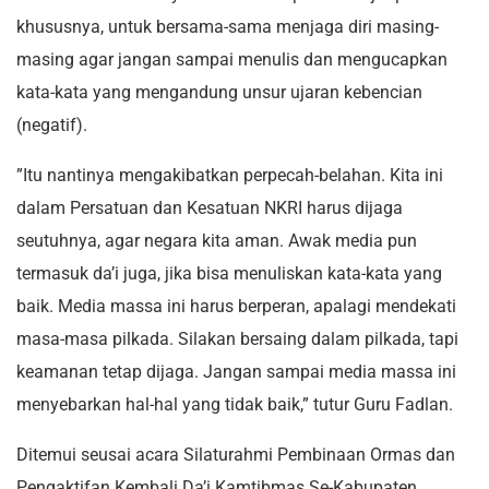
khususnya, untuk bersama-sama menjaga diri masing-
masing agar jangan sampai menulis dan mengucapkan
kata-kata yang mengandung unsur ujaran kebencian
(negatif).
”Itu nantinya mengakibatkan perpecah-belahan. Kita ini
dalam Persatuan dan Kesatuan NKRI harus dijaga
seutuhnya, agar negara kita aman. Awak media pun
termasuk da’i juga, jika bisa menuliskan kata-kata yang
baik. Media massa ini harus berperan, apalagi mendekati
masa-masa pilkada. Silakan bersaing dalam pilkada, tapi
keamanan tetap dijaga. Jangan sampai media massa ini
menyebarkan hal-hal yang tidak baik,” tutur Guru Fadlan.
Ditemui seusai acara Silaturahmi Pembinaan Ormas dan
Pengaktifan Kembali Da’i Kamtibmas Se-Kabupaten