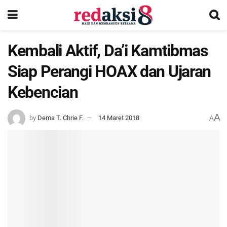
Kembali Aktif, Da’i Kamtibmas
Siap Perangi HOAX dan Ujaran
Kebencian
A
by
Dema T. Chrie F.
14 Maret 2018
A