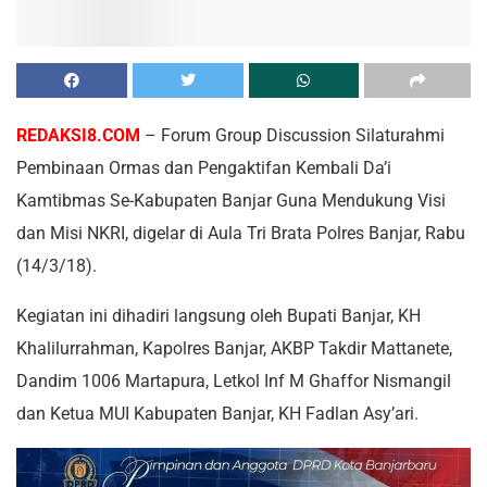
REDAKSI8.COM
– Forum Group Discussion Silaturahmi
Pembinaan Ormas dan Pengaktifan Kembali Da’i
Kamtibmas Se-Kabupaten Banjar Guna Mendukung Visi
dan Misi NKRI, digelar di Aula Tri Brata Polres Banjar, Rabu
(14/3/18).
Kegiatan ini dihadiri langsung oleh Bupati Banjar, KH
Khalilurrahman, Kapolres Banjar, AKBP Takdir Mattanete,
Dandim 1006 Martapura, Letkol Inf M Ghaffor Nismangil
dan Ketua MUI Kabupaten Banjar, KH Fadlan Asy’ari.