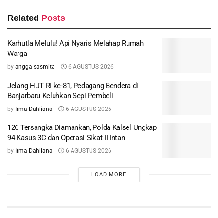
Related
Posts
Karhutla Melulu! Api Nyaris Melahap Rumah
Warga
by
angga sasmita
6 AGUSTUS 2026
Jelang HUT RI ke-81, Pedagang Bendera di
Banjarbaru Keluhkan Sepi Pembeli
by
Irma Dahliana
6 AGUSTUS 2026
126 Tersangka Diamankan, Polda Kalsel Ungkap
94 Kasus 3C dan Operasi Sikat II Intan
by
Irma Dahliana
6 AGUSTUS 2026
LOAD MORE