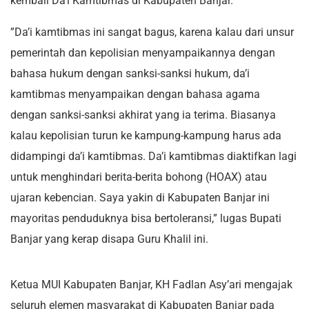
kembali Da’i Kamtibmas di Kabupaten Banjar.
”Da’i kamtibmas ini sangat bagus, karena kalau dari unsur
pemerintah dan kepolisian menyampaikannya dengan
bahasa hukum dengan sanksi-sanksi hukum, da’i
kamtibmas menyampaikan dengan bahasa agama
dengan sanksi-sanksi akhirat yang ia terima. Biasanya
kalau kepolisian turun ke kampung-kampung harus ada
didampingi da’i kamtibmas. Da’i kamtibmas diaktifkan lagi
untuk menghindari berita-berita bohong (HOAX) atau
ujaran kebencian. Saya yakin di Kabupaten Banjar ini
mayoritas penduduknya bisa bertoleransi,” lugas Bupati
Banjar yang kerap disapa Guru Khalil ini.
Ketua MUI Kabupaten Banjar, KH Fadlan Asy’ari mengajak
seluruh elemen masyarakat di Kabupaten Banjar pada