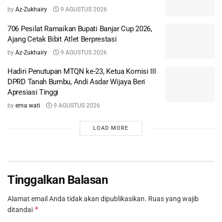
by
Az-Zukhairy
9 AGUSTUS 2026
706 Pesilat Ramaikan Bupati Banjar Cup 2026,
Ajang Cetak Bibit Atlet Berprestasi
by
Az-Zukhairy
9 AGUSTUS 2026
Hadiri Penutupan MTQN ke-23, Ketua Komisi III
DPRD Tanah Bumbu, Andi Asdar Wijaya Beri
Apresiasi Tinggi
by
erna wati
9 AGUSTUS 2026
LOAD MORE
Tinggalkan Balasan
Alamat email Anda tidak akan dipublikasikan.
Ruas yang wajib
*
ditandai