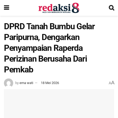
DPRD Tanah Bumbu Gelar
Paripurna, Dengarkan
Penyampaian Raperda
Perizinan Berusaha Dari
Pemkab
A
by
erna wati
18 Mei 2026
A