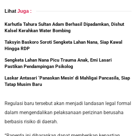
Lihat
Juga :
Karhutla Tahura Sultan Adam Berhasil Dipadamkan, Dishut
Kalsel Kerahkan Water Bombing
Taksyin Baskoro Soroti Sengketa Lahan Nana, Siap Kawal
Hingga RDP
Sengketa Lahan Nana Picu Trauma Anak, Emi Lasari
Pastikan Pendampingan Psikolog
Laskar Antasari ‘Panaskan Mesin’ di Mahligai Pancasila, Siap
Tatap Musim Baru
Regulasi baru tersebut akan menjadi landasan legal formal
dalam mengendalikan pelaksanaan perizinan berusaha
berbasis risiko di daerah.
“Raperda ini diharapkan dapat memberikan kepastian