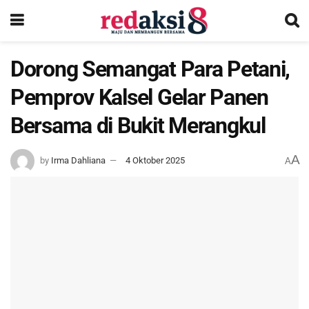
Dorong Semangat Para Petani,
Pemprov Kalsel Gelar Panen
Bersama di Bukit Merangkul
A
by
Irma Dahliana
4 Oktober 2025
A