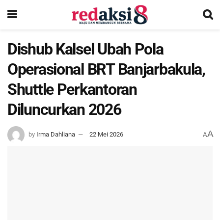
Dishub Kalsel Ubah Pola
Operasional BRT Banjarbakula,
Shuttle Perkantoran
Diluncurkan 2026
A
by
Irma Dahliana
22 Mei 2026
A