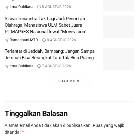
by
Irma Dahliana
8 AGUSTUS 2026
Siswa Tunanetra Tak Lagi Jadi Penonton
Olahraga, Mahasiswa ULM Sabet Juara
PILMAPRES Nasional lewat “Movevision”
by
Ramadhani MTD.
8 AGUSTUS 2026
Terlantar di Jeddah, Bambang: Jangan Sampai
Jemaah Bisa Berangkat Tapi Tak Bisa Pulang
by
Irma Dahliana
7 AGUSTUS 2026
LOAD MORE
Tinggalkan Balasan
Alamat email Anda tidak akan dipublikasikan.
Ruas yang wajib
*
ditandai