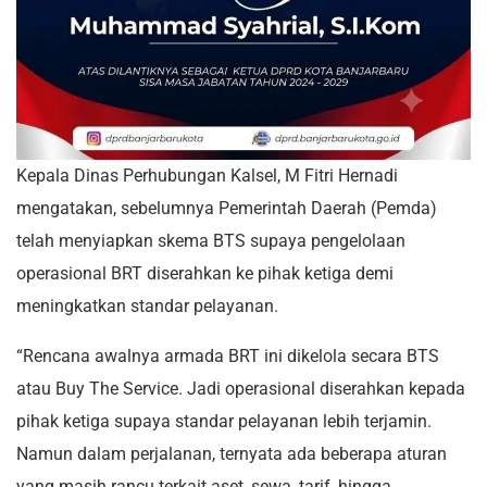
Kepala Dinas Perhubungan Kalsel, M Fitri Hernadi
mengatakan, sebelumnya Pemerintah Daerah (Pemda)
telah menyiapkan skema BTS supaya pengelolaan
operasional BRT diserahkan ke pihak ketiga demi
meningkatkan standar pelayanan.
“Rencana awalnya armada BRT ini dikelola secara BTS
atau Buy The Service. Jadi operasional diserahkan kepada
pihak ketiga supaya standar pelayanan lebih terjamin.
Namun dalam perjalanan, ternyata ada beberapa aturan
yang masih rancu terkait aset, sewa, tarif, hingga