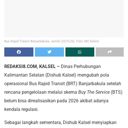
Bus Rapid Transit Banjarbakula, Jum'at (22/5/26). Foto: MC Kalsel
REDAKSI8.COM, KALSEL –
Dinas Perhubungan
Kalimantan Selatan (Dishub Kalsel) mengubah pola
operasional Bus Rapid Transit (BRT) Banjarbakula setelah
rencana pengelolaan melalui skema
Buy The Service
(BTS)
belum bisa direalisasikan pada 2026 akibat adanya
kendala regulasi.
Sebagai langkah sementara, Dishub Kalsel menyiapkan