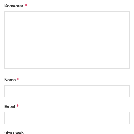
*
Komentar
*
Nama
*
Email
Situs Web