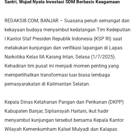
Santri, Wujud Nyata Investasi SDM Berbasis Keagamaan
REDAKSI8.COM, BANJAR – Suasana penuh semangat dan
kekayaan budaya menyambut kedatangan Tim Kedeputian
I Kantor Staf Presiden Republik Indonesia (KSP RI) saat
melakukan kunjungan dan verifikasi lapangan di Lapas
Narkotika Kelas IIA Karang Intan, Selasa (1/7/2025).
Kehadiran tim pusat ini menjadi momen penting yang
memperlihatkan transformasi luar biasa lembaga
pemasyarakatan di Kalimantan Selatan.
Kepala Dinas Ketahanan Pangan dan Perikanan (DKPP)
Kabupaten Banjar, Sipliansyah Hartani, ikut hadir
menyambut kunjungan tersebut bersama Kepala Kantor
Wilayah Kemenkumham Kalsel Mulyadi dan Kalapas