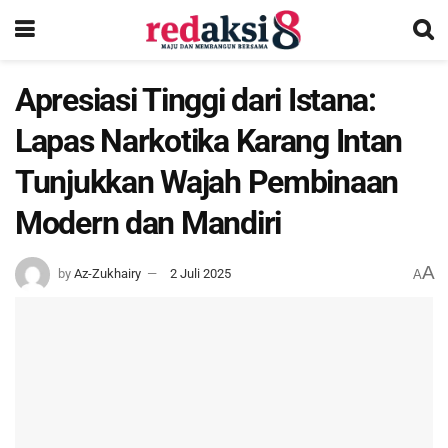
Apresiasi Tinggi dari Istana:
Lapas Narkotika Karang Intan
Tunjukkan Wajah Pembinaan
Modern dan Mandiri
A
by
Az-Zukhairy
2 Juli 2025
A