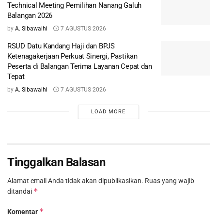
Technical Meeting Pemilihan Nanang Galuh
Balangan 2026
by
A. Sibawaihi
7 AGUSTUS 2026
RSUD Datu Kandang Haji dan BPJS
Ketenagakerjaan Perkuat Sinergi, Pastikan
Peserta di Balangan Terima Layanan Cepat dan
Tepat
by
A. Sibawaihi
7 AGUSTUS 2026
LOAD MORE
Tinggalkan Balasan
Alamat email Anda tidak akan dipublikasikan.
Ruas yang wajib
*
ditandai
*
Komentar