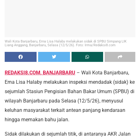
Wali Kota Banjarbaru, Erna Lisa Halaby melakukan sidak di SPBU Simpang LIK
Liang Anggang, Banjarbaru, Selasa (12/5/26). Foto: Irma/Redaksi8.com
REDAKSI8.COM, BANJARBARU
– Wali Kota Banjarbaru,
Erna Lisa Halaby melakukan inspeksi mendadak (sidak) ke
sejumlah Stasiun Pengisian Bahan Bakar Umum (SPBU) di
wilayah Banjarbaru pada Selasa (12/5/26), menyusul
keluhan masyarakat terkait antean panjang kendaraan
hingga memakan bahu jalan.
Sidak dilakukan di sejumlah titik, di antaranya AKR Jalan