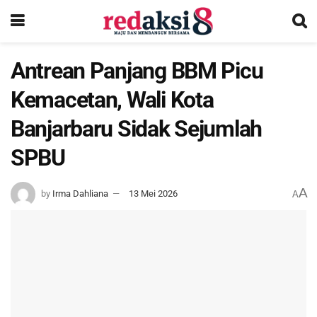
Antrean Panjang BBM Picu
Kemacetan, Wali Kota
Banjarbaru Sidak Sejumlah
SPBU
A
by
Irma Dahliana
13 Mei 2026
A