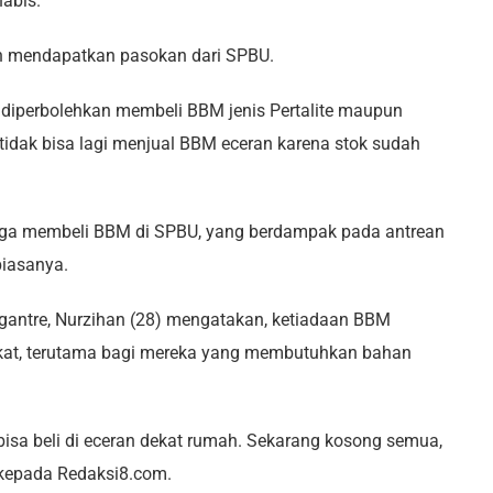
habis.
an mendapatkan pasokan dari SPBU.
 diperbolehkan membeli BBM jenis Pertalite maupun
 tidak bisa lagi menjual BBM eceran karena stok sudah
rga membeli BBM di SPBU, yang berdampak pada antrean
biasanya.
gantre, Nurzihan (28) mengatakan, ketiadaan BBM
kat, terutama bagi mereka yang membutuhkan bahan
bisa beli di eceran dekat rumah. Sekarang kosong semua,
a kepada Redaksi8.com.