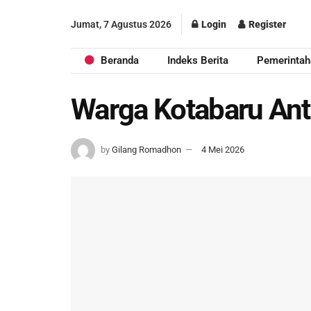
Jumat, 7 Agustus 2026
Login
Register
Beranda
Indeks Berita
Pemerintah
Warga Kotabaru Ant
by
Gilang Romadhon
4 Mei 2026