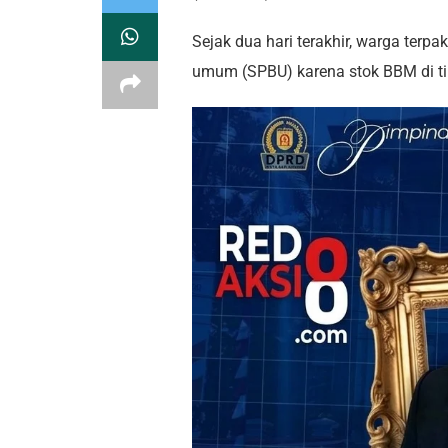
Sejak dua hari terakhir, warga terp
umum (SPBU) karena stok BBM di ti