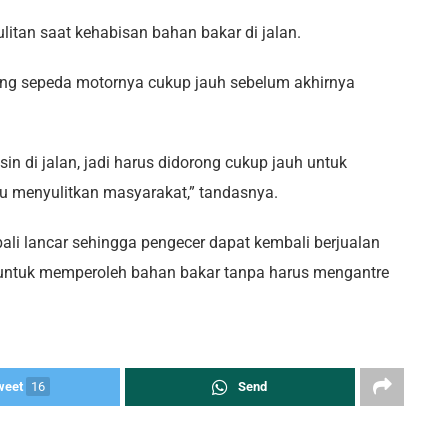
tan saat kehabisan bahan bakar di jalan.
ng sepeda motornya cukup jauh sebelum akhirnya
n di jalan, jadi harus didorong cukup jauh untuk
ntu menyulitkan masyarakat,” tandasnya.
i lancar sehingga pengecer dapat kembali berjualan
f untuk memperoleh bahan bakar tanpa harus mengantre
weet
16
Send