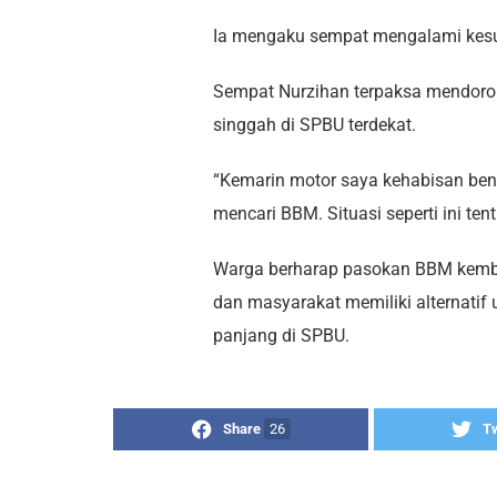
Ia mengaku sempat mengalami kesuli
Sempat Nurzihan terpaksa mendoro
singgah di SPBU terdekat.
“Kemarin motor saya kehabisan bensi
mencari BBM. Situasi seperti ini te
Warga berharap pasokan BBM kembal
dan masyarakat memiliki alternati
panjang di SPBU.
Share
26
T