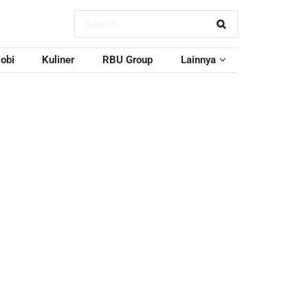
obi
Kuliner
RBU Group
Lainnya