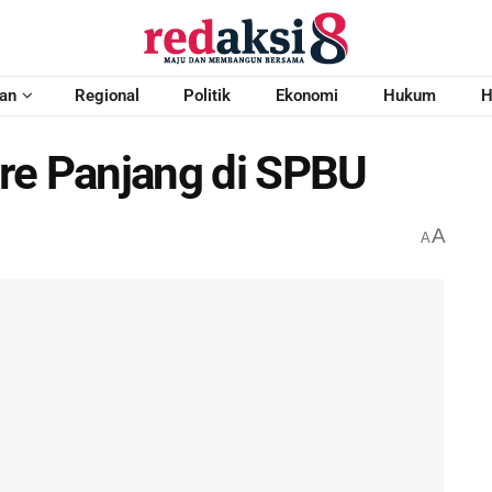
an
Regional
Politik
Ekonomi
Hukum
H
re Panjang di SPBU
A
A