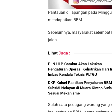
Pantauan di lapangan pada Minggu 
mendapatkan BBM.
Sebelumnya, masyarakat setempat b
jalan.
Lihat
Juga :
PLN ULP Gambut Akan Lakukan
Pengaturan Operasi Kelistrikan Hari In
Imbas Kendala Teknis PLTGU
DKP Kalsel Pastikan Penyaluran BBM
Subsidi Nelayan di Muara Kintap Suda
Sesuai Mekanisme
Salah satu pedagang warung yang m