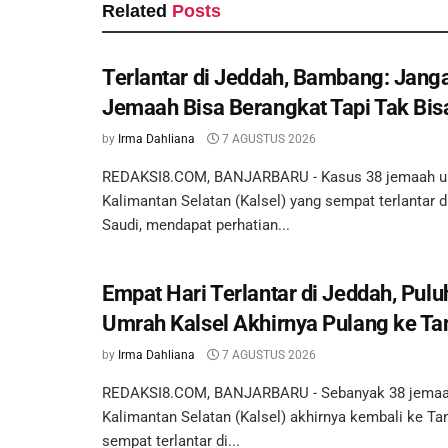
Related
Posts
Terlantar di Jeddah, Bambang: Jan
Jemaah Bisa Berangkat Tapi Tak Bis
by
Irma Dahliana
7 AGUSTUS 2026
REDAKSI8.COM, BANJARBARU - Kasus 38 jemaah u
Kalimantan Selatan (Kalsel) yang sempat terlantar d
Saudi, mendapat perhatian...
Empat Hari Terlantar di Jeddah, Pu
Umrah Kalsel Akhirnya Pulang ke Ta
by
Irma Dahliana
7 AGUSTUS 2026
REDAKSI8.COM, BANJARBARU - Sebanyak 38 jemaa
Kalimantan Selatan (Kalsel) akhirnya kembali ke Ta
sempat terlantar di...