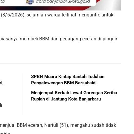
(3/5/2026), sejumlah warga terlihat mengantre untuk
iasanya membeli BBM dari pedagang eceran di pinggir
SPBN Muara Kintap Bantah Tuduhan
i,
Penyelewengan BBM Bersubsidi
Menjemput Berkah Lewat Gorengan Seribu
Rupiah di Jantung Kota Banjarbaru
h
enjual BBM eceran, Nartuli (51), mengaku sudah tidak