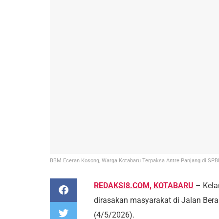
BBM Eceran Kosong, Warga Kotabaru Terpaksa Antre Panjang di SPBU
REDAKSI8.COM, KOTABARU
– Kela
dirasakan masyarakat di Jalan Bera
(4/5/2026).