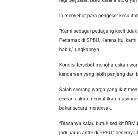
lagi berjualan BBM karena stoknya 
Ia menyebut para pengecer kesulit
“Kami sebagai pedagang kecil tidak
Pertamax di SPBU. Karena itu, kami
habis,” ungkapnya.
Kondisi tersebut mengharuskan wa
kendaraan yang lebih panjang dari 
Salah seorang warga yang ikut men
eceran cukup menyulitkan masyara
bakar secara mendesak.
“Biasanya kalau butuh sedikit BBM 
jadi harus antre di SPBU,” benerny