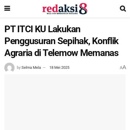
PT ITCI KU Lakukan
Penggusuran Sepihak, Konflik
Agraria di Telemow Memanas
A
by
Selma Mela
18 Mei 2025
A