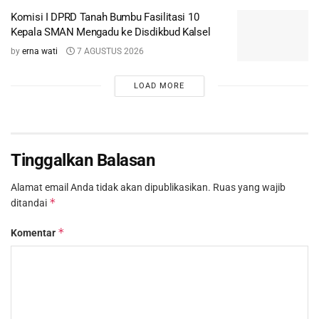
Komisi I DPRD Tanah Bumbu Fasilitasi 10
Kepala SMAN Mengadu ke Disdikbud Kalsel
by
erna wati
7 AGUSTUS 2026
LOAD MORE
Tinggalkan Balasan
Alamat email Anda tidak akan dipublikasikan.
Ruas yang wajib
*
ditandai
*
Komentar