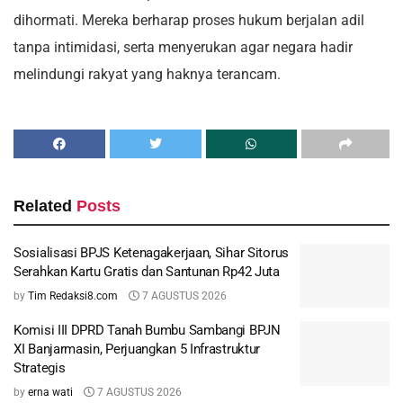
dihormati. Mereka berharap proses hukum berjalan adil
tanpa intimidasi, serta menyerukan agar negara hadir
melindungi rakyat yang haknya terancam.
Related
Posts
Sosialisasi BPJS Ketenagakerjaan, Sihar Sitorus
Serahkan Kartu Gratis dan Santunan Rp42 Juta
by
Tim Redaksi8.com
7 AGUSTUS 2026
Komisi III DPRD Tanah Bumbu Sambangi BPJN
XI Banjarmasin, Perjuangkan 5 Infrastruktur
Strategis
by
erna wati
7 AGUSTUS 2026