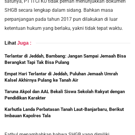
satunya, PT ITCI KU tidak pernah menunjukkan dokumen
SHGB secara lengkap dalam sidang. Bahkan masa
perpanjangan pada tahun 2017 pun dilakukan di luar
ketentuan hukum yang berlaku, yakni tidak tepat waktu.
Lihat
Juga :
Terlantar di Jeddah, Bambang: Jangan Sampai Jemaah Bisa
Berangkat Tapi Tak Bisa Pulang
Empat Hari Terlantar di Jeddah, Puluhan Jemaah Umrah
Kalsel Akhirnya Pulang ke Tanah Air
Taruna Akpol dan AAL Bekali Siswa Sekolah Rakyat dengan
Pendidikan Karakter
Karhutla Landa Perbatasan Tanah Laut-Banjarbaru, Berikut
Imbauan Kapolres Tala
Fathul menambahkan bahwa SHGB yang dimiliki