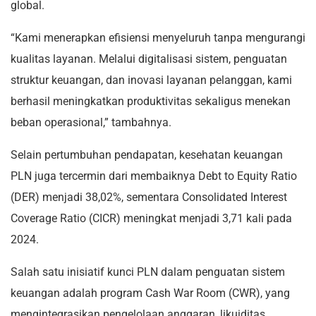
global.
“Kami menerapkan efisiensi menyeluruh tanpa mengurangi
kualitas layanan. Melalui digitalisasi sistem, penguatan
struktur keuangan, dan inovasi layanan pelanggan, kami
berhasil meningkatkan produktivitas sekaligus menekan
beban operasional,” tambahnya.
Selain pertumbuhan pendapatan, kesehatan keuangan
PLN juga tercermin dari membaiknya Debt to Equity Ratio
(DER) menjadi 38,02%, sementara Consolidated Interest
Coverage Ratio (CICR) meningkat menjadi 3,71 kali pada
2024.
Salah satu inisiatif kunci PLN dalam penguatan sistem
keuangan adalah program Cash War Room (CWR), yang
mengintegrasikan pengelolaan anggaran, likuiditas,