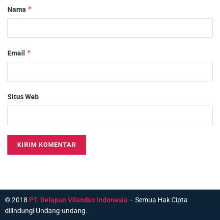
*
Nama
*
Email
Situs Web
© 2018
PT. Delapan Vilandux Indonesia
– Semua Hak Cipta
dilindungi Undang-undang.