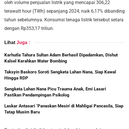
oleh volume penjualan listrik yang mencapai 306,22
terawatt hour (TWh) sepanjang 2024, naik 6,17% dibanding
tahun sebelumnya. Konsumsi tenaga listrik tersebut setara
dengan Rp353,17 triliun.
Lihat
Juga :
Karhutla Tahura Sultan Adam Berhasil Dipadamkan, Dishut
Kalsel Kerahkan Water Bombing
Taksyin Baskoro Soroti Sengketa Lahan Nana, Siap Kawal
Hingga RDP
Sengketa Lahan Nana Picu Trauma Anak, Emi Lasari
Pastikan Pendampingan Psikolog
Laskar Antasari ‘Panaskan Mesin’ di Mahligai Pancasila, Siap
Tatap Musim Baru