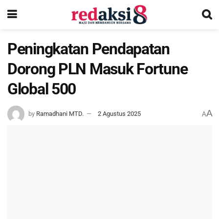
Peningkatan Pendapatan
Dorong PLN Masuk Fortune
Global 500
A
by
Ramadhani MTD.
2 Agustus 2025
A