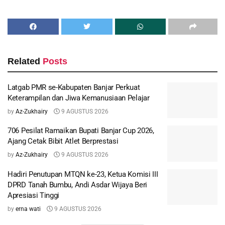
Related
Posts
Latgab PMR se-Kabupaten Banjar Perkuat
Keterampilan dan Jiwa Kemanusiaan Pelajar
by
Az-Zukhairy
9 AGUSTUS 2026
706 Pesilat Ramaikan Bupati Banjar Cup 2026,
Ajang Cetak Bibit Atlet Berprestasi
by
Az-Zukhairy
9 AGUSTUS 2026
Hadiri Penutupan MTQN ke-23, Ketua Komisi III
DPRD Tanah Bumbu, Andi Asdar Wijaya Beri
Apresiasi Tinggi
by
erna wati
9 AGUSTUS 2026