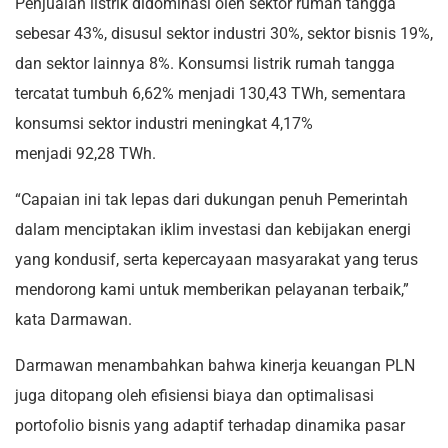
Penjualan listrik didominasi oleh sektor rumah tangga
sebesar 43%, disusul sektor industri 30%, sektor bisnis 19%,
dan sektor lainnya 8%. Konsumsi listrik rumah tangga
tercatat tumbuh 6,62% menjadi 130,43 TWh, sementara
konsumsi sektor industri meningkat 4,17%
menjadi 92,28 TWh.
“Capaian ini tak lepas dari dukungan penuh Pemerintah
dalam menciptakan iklim investasi dan kebijakan energi
yang kondusif, serta kepercayaan masyarakat yang terus
mendorong kami untuk memberikan pelayanan terbaik,”
kata Darmawan.
Darmawan menambahkan bahwa kinerja keuangan PLN
juga ditopang oleh efisiensi biaya dan optimalisasi
portofolio bisnis yang adaptif terhadap dinamika pasar