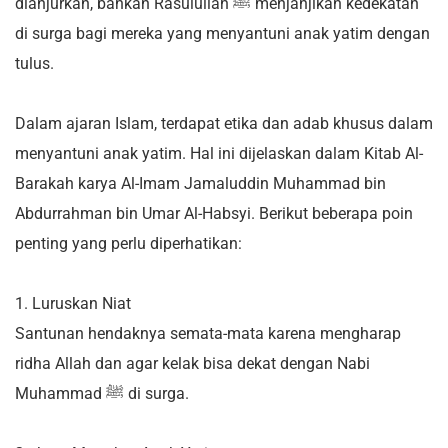
dianjurkan, bahkan Rasulullah ﷺ menjanjikan kedekatan
di surga bagi mereka yang menyantuni anak yatim dengan
tulus.
Dalam ajaran Islam, terdapat etika dan adab khusus dalam
menyantuni anak yatim. Hal ini dijelaskan dalam Kitab Al-
Barakah karya Al-Imam Jamaluddin Muhammad bin
Abdurrahman bin Umar Al-Habsyi. Berikut beberapa poin
penting yang perlu diperhatikan:
1. Luruskan Niat
Santunan hendaknya semata-mata karena mengharap
ridha Allah dan agar kelak bisa dekat dengan Nabi
Muhammad ﷺ di surga.