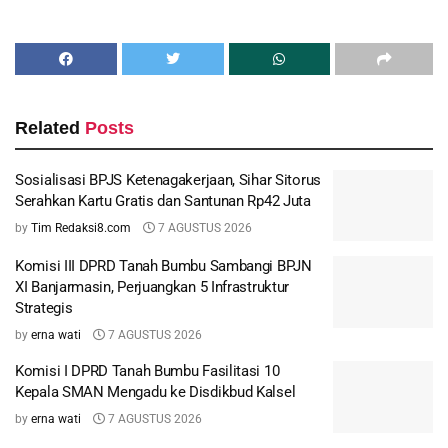
Related
Posts
Sosialisasi BPJS Ketenagakerjaan, Sihar Sitorus
Serahkan Kartu Gratis dan Santunan Rp42 Juta
by
Tim Redaksi8.com
7 AGUSTUS 2026
Komisi III DPRD Tanah Bumbu Sambangi BPJN
XI Banjarmasin, Perjuangkan 5 Infrastruktur
Strategis
by
erna wati
7 AGUSTUS 2026
Komisi I DPRD Tanah Bumbu Fasilitasi 10
Kepala SMAN Mengadu ke Disdikbud Kalsel
by
erna wati
7 AGUSTUS 2026