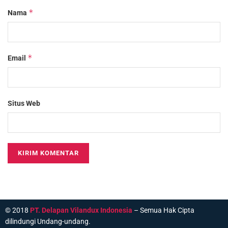
*
Nama
*
Email
Situs Web
© 2018
PT. Delapan Vilandux Indonesia
– Semua Hak Cipta
dilindungi Undang-undang.