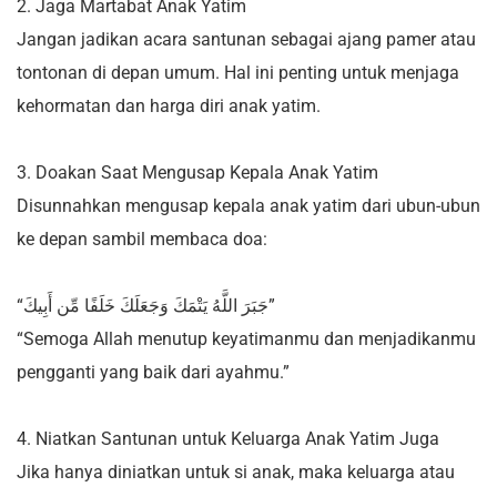
2. Jaga Martabat Anak Yatim
Jangan jadikan acara santunan sebagai ajang pamer atau
tontonan di depan umum. Hal ini penting untuk menjaga
kehormatan dan harga diri anak yatim.
3. Doakan Saat Mengusap Kepala Anak Yatim
Disunnahkan mengusap kepala anak yatim dari ubun-ubun
ke depan sambil membaca doa:
“جَبَرَ اللَّهُ يَتْمَكَ وَجَعَلَكَ خَلَفًا مِّن أَبِيكَ”
“Semoga Allah menutup keyatimanmu dan menjadikanmu
pengganti yang baik dari ayahmu.”
4. Niatkan Santunan untuk Keluarga Anak Yatim Juga
Jika hanya diniatkan untuk si anak, maka keluarga atau