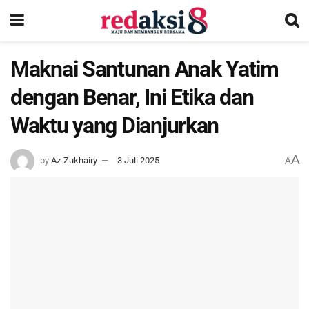
Maknai Santunan Anak Yatim
dengan Benar, Ini Etika dan
Waktu yang Dianjurkan
A
by
Az-Zukhairy
3 Juli 2025
A