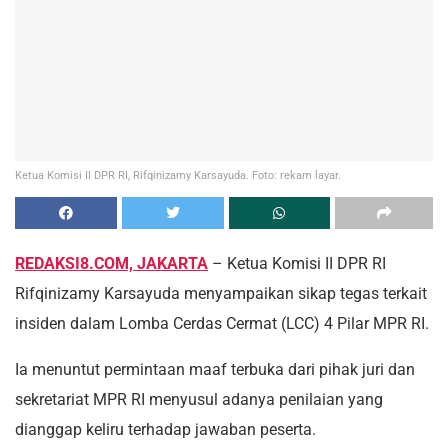
Ketua Komisi II DPR RI, Rifqinizamy Karsayuda. Foto: rekam layar.
REDAKSI8.COM, JAKARTA
– Ketua Komisi II DPR RI
Rifqinizamy Karsayuda menyampaikan sikap tegas terkait
insiden dalam Lomba Cerdas Cermat (LCC) 4 Pilar MPR RI.
Ia menuntut permintaan maaf terbuka dari pihak juri dan
sekretariat MPR RI menyusul adanya penilaian yang
dianggap keliru terhadap jawaban peserta.