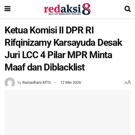
Ketua Komisi II DPR RI
Rifqinizamy Karsayuda Desak
Juri LCC 4 Pilar MPR Minta
Maaf dan Diblacklist
A
by
Ramadhani MTD.
12 Mei 2026
A