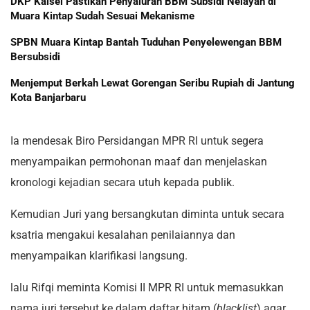
DKP Kalsel Pastikan Penyaluran BBM Subsidi Nelayan di
Muara Kintap Sudah Sesuai Mekanisme
SPBN Muara Kintap Bantah Tuduhan Penyelewengan BBM
Bersubsidi
Menjemput Berkah Lewat Gorengan Seribu Rupiah di Jantung
Kota Banjarbaru
Ia mendesak Biro Persidangan MPR RI untuk segera
menyampaikan permohonan maaf dan menjelaskan
kronologi kejadian secara utuh kepada publik.
Kemudian Juri yang bersangkutan diminta untuk secara
ksatria mengakui kesalahan penilaiannya dan
menyampaikan klarifikasi langsung.
lalu Rifqi meminta Komisi II MPR RI untuk memasukkan
nama juri tersebut ke dalam daftar hitam (
blacklist
) agar