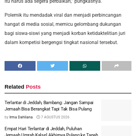
itu harus ada segera perbaikan,” pungkasnya.
Polemik itu mendadak viral dan menjadi perbincangan
hangat di media sosial, memicu gelombang dukungan
bagi siswa-siswi yang menjadi korban ketidaktelitian juri
dalam kompetisi bergengsi tingkat nasional tersebut.
Related
Posts
Terlantar di Jeddah, Bambang: Jangan Sampai
Jemaah Bisa Berangkat Tapi Tak Bisa Pulang
by
Irma Dahliana
7 AGUSTUS 2026
Empat Hari Terlantar di Jeddah, Puluhan
Jemaah Umrah Kalsel Akhirnya Pulang ke Tanah