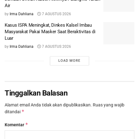
Air
by
Irma Dahliana
7 AGUSTUS 2026
Kasus ISPA Meningkat, Dinkes Kalsel Imbau
Masyarakat Pakai Masker Saat Beraktivitas di
Luar
by
Irma Dahliana
7 AGUSTUS 2026
LOAD MORE
Tinggalkan Balasan
Alamat email Anda tidak akan dipublikasikan.
Ruas yang wajib
*
ditandai
*
Komentar