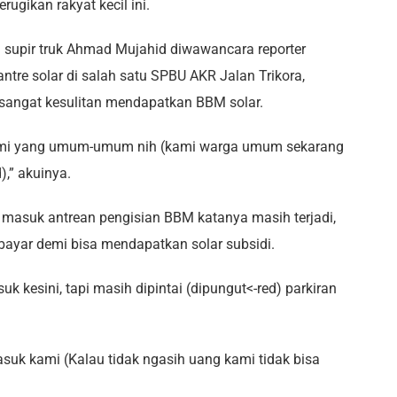
ugikan rakyat kecil ini.
 supir truk Ahmad Mujahid diwawancara reporter
re solar di salah satu SPBU AKR Jalan Trikora,
 sangat kesulitan mendapatkan BBM solar.
kami yang umum-umum nih (kami warga umum sekarang
),” akuinya.
 masuk antrean pengisian BBM katanya masih terjadi,
bayar demi bisa mendapatkan solar subsidi.
k kesini, tapi masih dipintai (dipungut<-red) parkiran
uk kami (Kalau tidak ngasih uang kami tidak bisa