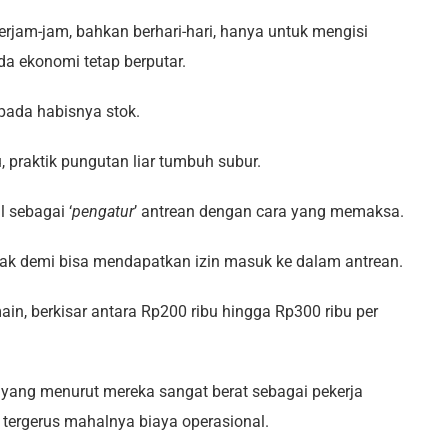
erjam-jam, bahkan berhari-hari, hanya untuk mengisi
a ekonomi tetap berputar.
 pada habisnya stok.
, praktik pungutan liar tumbuh subur.
 sebagai ‘
pengatur
’ antrean dengan cara yang memaksa.
lak demi bisa mendapatkan izin masuk ke dalam antrean.
in, berkisar antara Rp200 ribu hingga Rp300 ribu per
yang menurut mereka sangat berat sebagai pekerja
 tergerus mahalnya biaya operasional.