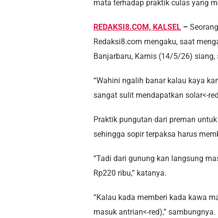
mata terhadap praktik culas yang mer
REDAKSI8.COM, KALSEL
–
Seorang
Redaksi8.com mengaku, saat mengant
Banjarbaru, Kamis (14/5/26) siang,
“Wahini ngalih banar kalau kaya 
sangat sulit mendapatkan solar<-red
Praktik pungutan dari preman untuk
sehingga sopir terpaksa harus mem
“Tadi dari gunung kan langsung masu
Rp220 ribu,” katanya.
“Kalau kada memberi kada kawa mas
masuk antrian<-red),” sambungnya.