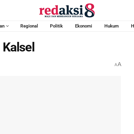
an
Regional
Politik
Ekonomi
Hukum
H
 Kalsel
A
A