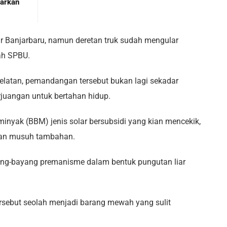
parkan
mur Banjarbaru, namun deretan truk sudah mengular
ah SPBU.
 Selatan, pemandangan tersebut bukan lagi sekadar
juangan untuk bertahan hidup.
inyak (BBM) jenis solar bersubsidi yang kian mencekik,
gan musuh tambahan.
ang-bayang premanisme dalam bentuk pungutan liar
 tersebut seolah menjadi barang mewah yang sulit