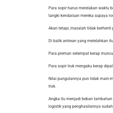
Para sopir harus merelakan waktu b
tangki kendaraan mereka supaya rod
Akan tetapi, masalah tidak berhenti
Di balik antrean yang melelahkan itu
Para preman setempat kerap muncul
Para sopir truk mengaku kerap dipa
Nilai pungutannya pun tidak main-ma
truk.
Angka itu menjadi beban tambahan 
logistik yang penghasilannya sudah