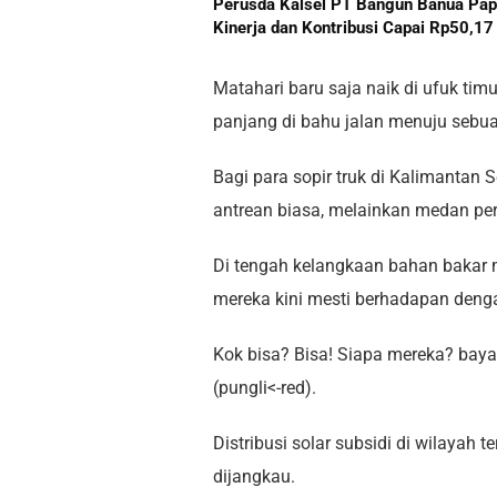
Perusda Kalsel PT Bangun Banua Pa
Kinerja dan Kontribusi Capai Rp50,17
Matahari baru saja naik di ufuk ti
panjang di bahu jalan menuju sebu
Bagi para sopir truk di Kalimantan
antrean biasa, melainkan medan per
Di tengah kelangkaan bahan bakar m
mereka kini mesti berhadapan den
Kok bisa? Bisa! Siapa mereka? bay
(pungli<-red).
Distribusi solar subsidi di wilayah
dijangkau.