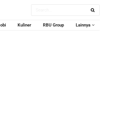
obi
Kuliner
RBU Group
Lainnya