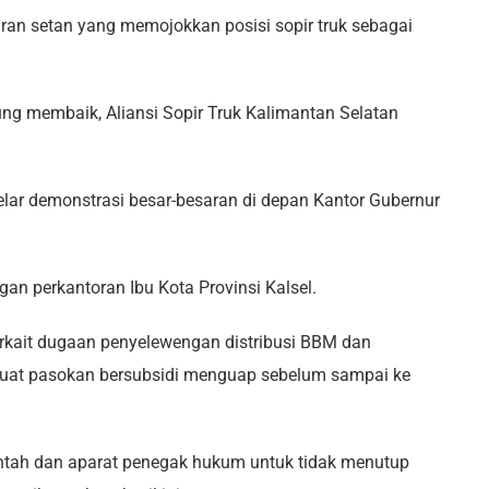
aran setan yang memojokkan posisi sopir truk sebagai
ung membaik, Aliansi Sopir Truk Kalimantan Selatan
lar demonstrasi besar-besaran di depan Kantor Gubernur
ngan perkantoran Ibu Kota Provinsi Kalsel.
kait dugaan penyelewengan distribusi BBM dan
buat pasokan bersubsidi menguap sebelum sampai ke
tah dan aparat penegak hukum untuk tidak menutup