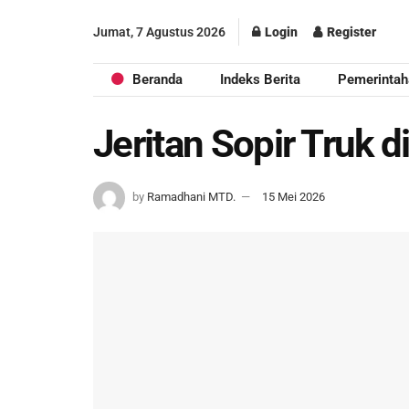
Jumat, 7 Agustus 2026
Login
Register
Beranda
Indeks Berita
Pemerintah
Jeritan Sopir Truk di
by
Ramadhani MTD.
15 Mei 2026