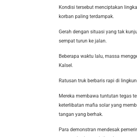
Kondisi tersebut menciptakan lingk
korban paling terdampak.
Gerah dengan situasi yang tak kunj
sempat turun ke jalan.
Beberapa waktu lalu, massa mengge
Kalsel.
Ratusan truk berbaris rapi di lingku
Mereka membawa tuntutan tegas ter
keterlibatan mafia solar yang mem
tangan yang berhak.
Para demonstran mendesak pemerin