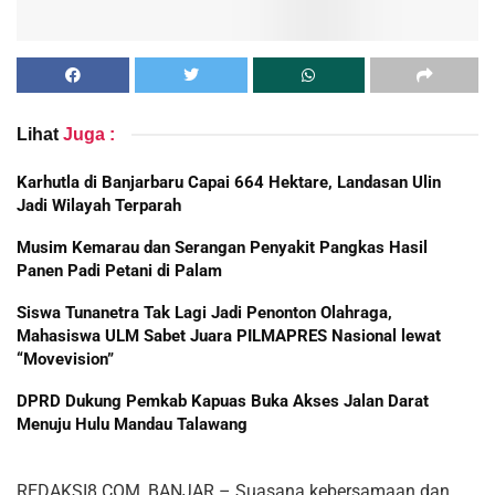
Lihat
Juga :
Karhutla di Banjarbaru Capai 664 Hektare, Landasan Ulin
Jadi Wilayah Terparah
Musim Kemarau dan Serangan Penyakit Pangkas Hasil
Panen Padi Petani di Palam
Siswa Tunanetra Tak Lagi Jadi Penonton Olahraga,
Mahasiswa ULM Sabet Juara PILMAPRES Nasional lewat
“Movevision”
DPRD Dukung Pemkab Kapuas Buka Akses Jalan Darat
Menuju Hulu Mandau Talawang
REDAKSI8.COM, BANJAR – Suasana kebersamaan dan