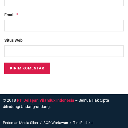
*
Email
Situs Web
© 2018
PT. Delapan Vilandux Indonesia
– Semua Hak Cipta
dilindungi Undang-undang.
Pedoman Media Siber
SOP Wartawan
Tim Redaksi