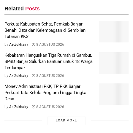
Related
Posts
Perkuat Kabupaten Sehat, Pemkab Banjar
Benahi Data dan Kelembagaan di Sembilan
Tatanan KKS
by
Az-Zukhairy
8 AGUSTUS 2026
Kebakaran Hanguskan Tiga Rumah di Gambut,
BPBD Banjar Salurkan Bantuan untuk 18 Warga
Terdampak
by
Az-Zukhairy
8 AGUSTUS 2026
Monev Administrasi PKK, TP PKK Banjar
Perkuat Tata Kelola Program hingga Tingkat
Desa
by
Az-Zukhairy
8 AGUSTUS 2026
LOAD MORE