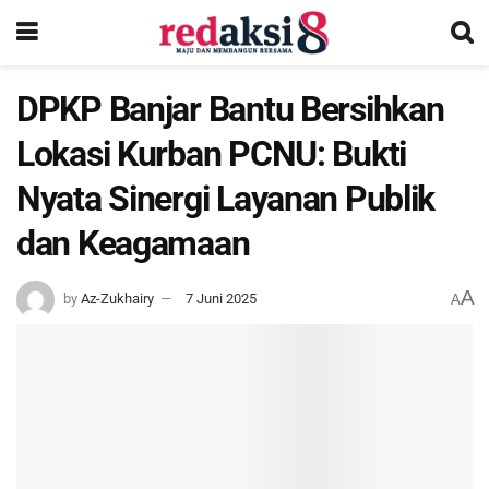
DPKP Banjar Bantu Bersihkan
Lokasi Kurban PCNU: Bukti
Nyata Sinergi Layanan Publik
dan Keagamaan
A
by
Az-Zukhairy
7 Juni 2025
A