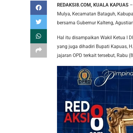
REDAKSI8.COM, KUALA KAPUAS
– 
Mulya, Kecamatan Bataguh, Kabupat
bersama Gubernur Kalteng, Agustiar
Hal itu disampaikan Wakil Ketua I 
yang juga dihadiri Bupati Kapuas,
jajaran OPD terkait tersebut, Rabu (