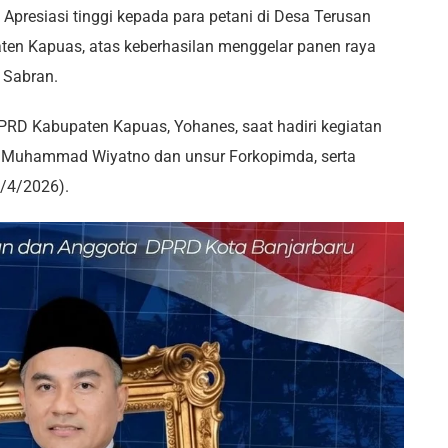
Apresiasi tinggi kepada para petani di Desa Terusan
en Kapuas, atas keberhasilan menggelar panen raya
 Sabran.
DPRD Kabupaten Kapuas, Yohanes, saat hadiri kegiatan
 H.Muhammad Wiyatno dan unsur Forkopimda, serta
8/4/2026).