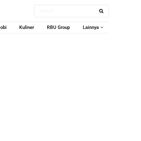
obi
Kuliner
RBU Group
Lainnya