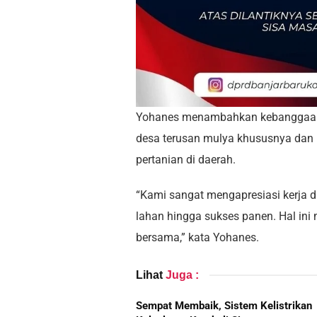
Yohanes menambahkan kebanggaann
desa terusan mulya khususnya da
pertanian di daerah.
“Kami sangat mengapresiasi kerja da
lahan hingga sukses panen. Hal ini
bersama,” kata Yohanes.
Lihat
Juga :
Sempat Membaik, Sistem Kelistrikan