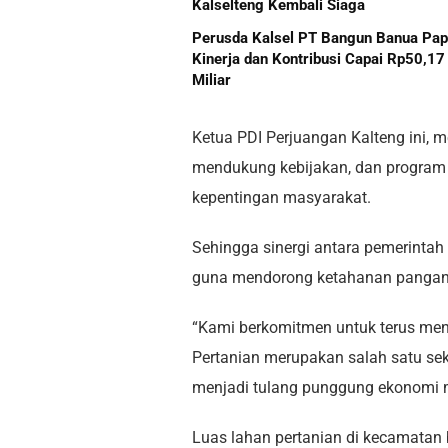
Kalselteng Kembali Siaga
Perusda Kalsel PT Bangun Banua Pa
Kinerja dan Kontribusi Capai Rp50,17
Miliar
Ketua PDI Perjuangan Kalteng ini
mendukung kebijakan, dan program
kepentingan masyarakat.
Sehingga sinergi antara pemerintah d
guna mendorong ketahanan pangan 
“Kami berkomitmen untuk terus me
Pertanian merupakan salah satu sek
menjadi tulang punggung ekonomi m
Luas lahan pertanian di kecamatan b