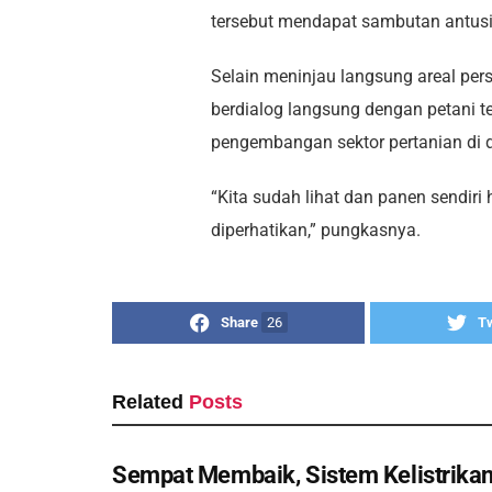
tersebut mendapat sambutan antusi
Selain meninjau langsung areal pers
berdialog langsung dengan petani t
pengembangan sektor pertanian di d
“Kita sudah lihat dan panen sendiri
diperhatikan,” pungkasnya.
Share
26
T
Related
Posts
Sempat Membaik, Sistem Kelistrikan