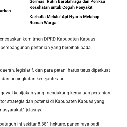
Germas, Rutin Berolahraga dan Periksa
Kesehatan untuk Cegah Penyakit
parkan
Karhutla Melulu! Api Nyaris Melahap
Rumah Warga
, menegaskan komitmen DPRD Kabupaten Kapuas
 pembangunan pertanian yang berpihak pada
aerah, legislatif, dan para petani harus terus diperkuat
dan peningkatan kesejahteraan.
ngawal kebijakan yang mendukung kemajuan pertanian.
tor strategis dan potensi di Kabupaten Kapuas yang
asyarakat,” jelasnya.
ataguh ini sekitar 8.881 hektare, panen raya padi