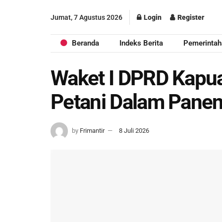
Jumat, 7 Agustus 2026
Login
Register
Beranda
Indeks Berita
Pemerintah
Waket I DPRD Kapu
Petani Dalam Panen
by
Frimantir
8 Juli 2026