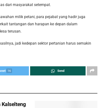
as dari masyarakat setempat.
awahan milik petani, para pejabat yang hadir juga
erkait tantangan dan harapan ke depan dalam
esa terusan.
 hasilnya, jadi kedepan sektor pertanian harus semakin
weet
16
Send
 Kalselteng