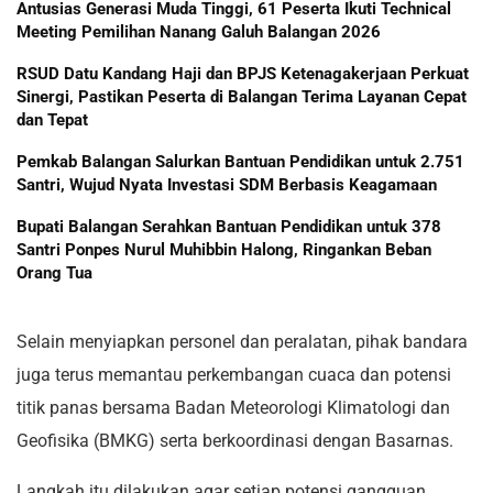
Antusias Generasi Muda Tinggi, 61 Peserta Ikuti Technical
Meeting Pemilihan Nanang Galuh Balangan 2026
RSUD Datu Kandang Haji dan BPJS Ketenagakerjaan Perkuat
Sinergi, Pastikan Peserta di Balangan Terima Layanan Cepat
dan Tepat
Pemkab Balangan Salurkan Bantuan Pendidikan untuk 2.751
Santri, Wujud Nyata Investasi SDM Berbasis Keagamaan
Bupati Balangan Serahkan Bantuan Pendidikan untuk 378
Santri Ponpes Nurul Muhibbin Halong, Ringankan Beban
Orang Tua
Selain menyiapkan personel dan peralatan, pihak bandara
juga terus memantau perkembangan cuaca dan potensi
titik panas bersama Badan Meteorologi Klimatologi dan
Geofisika (BMKG) serta berkoordinasi dengan Basarnas.
Langkah itu dilakukan agar setiap potensi gangguan