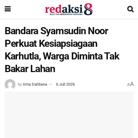
Bandara Syamsudin Noor
Perkuat Kesiapsiagaan
Karhutla, Warga Diminta Tak
Bakar Lahan
A
by
Irma Dahliana
6 Juli 2026
A