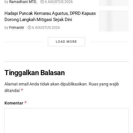
by
Ramadhani MTD.
6 AGUSTUS 2026
Hadapi Puncak Kemarau Agustus, DPRD Kapuas
Dorong Langkah Mitigasi Sejak Dini
by
Frimantir
6 AGUSTUS 2026
LOAD MORE
Tinggalkan Balasan
Alamat email Anda tidak akan dipublikasikan.
Ruas yang wajib
*
ditandai
*
Komentar