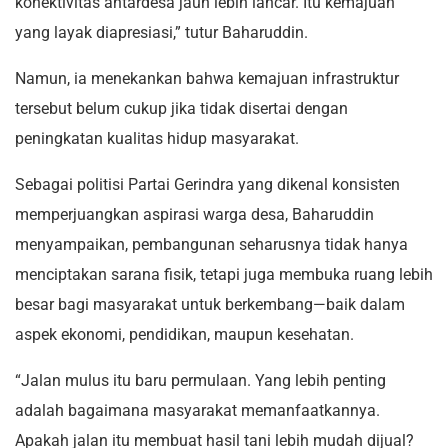
konektivitas antardesa jauh lebih lancar. Itu kemajuan
yang layak diapresiasi,” tutur Baharuddin.
Namun, ia menekankan bahwa kemajuan infrastruktur
tersebut belum cukup jika tidak disertai dengan
peningkatan kualitas hidup masyarakat.
Sebagai politisi Partai Gerindra yang dikenal konsisten
memperjuangkan aspirasi warga desa, Baharuddin
menyampaikan, pembangunan seharusnya tidak hanya
menciptakan sarana fisik, tetapi juga membuka ruang lebih
besar bagi masyarakat untuk berkembang—baik dalam
aspek ekonomi, pendidikan, maupun kesehatan.
“Jalan mulus itu baru permulaan. Yang lebih penting
adalah bagaimana masyarakat memanfaatkannya.
Apakah jalan itu membuat hasil tani lebih mudah dijual?