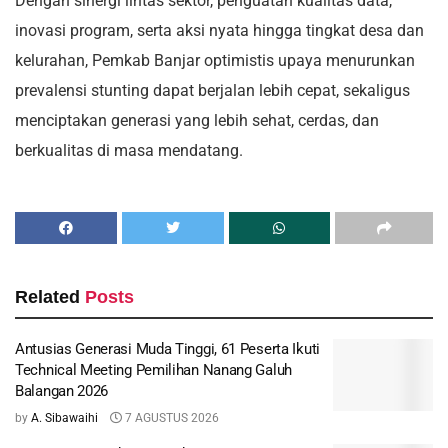
Dengan sinergi lintas sektor, penguatan kualitas data,
inovasi program, serta aksi nyata hingga tingkat desa dan
kelurahan, Pemkab Banjar optimistis upaya menurunkan
prevalensi stunting dapat berjalan lebih cepat, sekaligus
menciptakan generasi yang lebih sehat, cerdas, dan
berkualitas di masa mendatang.
Related
Posts
Antusias Generasi Muda Tinggi, 61 Peserta Ikuti
Technical Meeting Pemilihan Nanang Galuh
Balangan 2026
by
A. Sibawaihi
7 AGUSTUS 2026