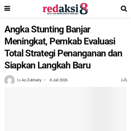
Angka Stunting Banjar
Meningkat, Pemkab Evaluasi
Total Strategi Penanganan dan
Siapkan Langkah Baru
A
by
Az-Zukhairy
8 Juli 2026
A