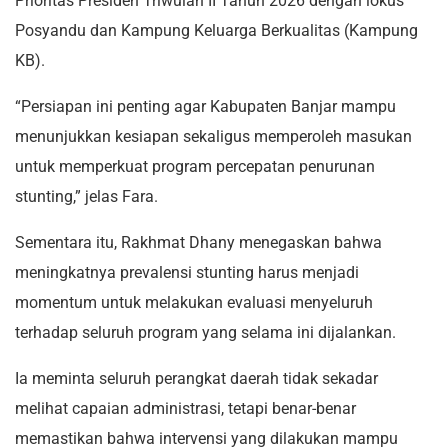
Prioritas Presiden Triwulan II Tahun 2026 dengan lokus
Posyandu dan Kampung Keluarga Berkualitas (Kampung
KB).
“Persiapan ini penting agar Kabupaten Banjar mampu
menunjukkan kesiapan sekaligus memperoleh masukan
untuk memperkuat program percepatan penurunan
stunting,” jelas Fara.
Sementara itu, Rakhmat Dhany menegaskan bahwa
meningkatnya prevalensi stunting harus menjadi
momentum untuk melakukan evaluasi menyeluruh
terhadap seluruh program yang selama ini dijalankan.
Ia meminta seluruh perangkat daerah tidak sekadar
melihat capaian administrasi, tetapi benar-benar
memastikan bahwa intervensi yang dilakukan mampu