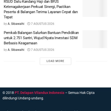
RSUD Datu Kandang Haji dan BPJS
Ketenagakerjaan Perkuat Sinergi, Pastikan
Peserta di Balangan Terima Layanan Cepat dan
Tepat
by
A. Sibawaihi
7 AGUSTUS 2026
Pemkab Balangan Salurkan Bantuan Pendidikan
untuk 2.751 Santri, Wujud Nyata Investasi SDM
Berbasis Keagamaan
by
A. Sibawaihi
7 AGUSTUS 2026
LOAD MORE
© 2018
PT. Delapan Vilandux Indonesia
– Semua Hak Cipta
dilindungi Undang-undang.