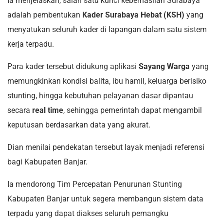
Ia menjelaskan, salah satu kunci keberhasilan Surabaya
adalah pembentukan
Kader Surabaya Hebat (KSH)
yang
menyatukan seluruh kader di lapangan dalam satu sistem
kerja terpadu.
Para kader tersebut didukung aplikasi
Sayang Warga
yang
memungkinkan kondisi balita, ibu hamil, keluarga berisiko
stunting, hingga kebutuhan pelayanan dasar dipantau
secara
real time
, sehingga pemerintah dapat mengambil
keputusan berdasarkan data yang akurat.
Dian menilai pendekatan tersebut layak menjadi referensi
bagi Kabupaten Banjar.
Ia mendorong Tim Percepatan Penurunan Stunting
Kabupaten Banjar untuk segera membangun sistem data
terpadu yang dapat diakses seluruh pemangku