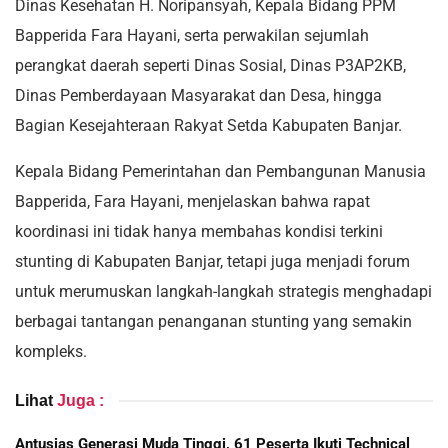
Dinas Kesehatan H. Noripansyah, Kepala Bidang PPM
Bapperida Fara Hayani, serta perwakilan sejumlah
perangkat daerah seperti Dinas Sosial, Dinas P3AP2KB,
Dinas Pemberdayaan Masyarakat dan Desa, hingga
Bagian Kesejahteraan Rakyat Setda Kabupaten Banjar.
Kepala Bidang Pemerintahan dan Pembangunan Manusia
Bapperida, Fara Hayani, menjelaskan bahwa rapat
koordinasi ini tidak hanya membahas kondisi terkini
stunting di Kabupaten Banjar, tetapi juga menjadi forum
untuk merumuskan langkah-langkah strategis menghadapi
berbagai tantangan penanganan stunting yang semakin
kompleks.
Lihat
Juga :
Antusias Generasi Muda Tinggi, 61 Peserta Ikuti Technical