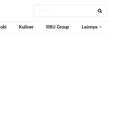
obi
Kuliner
RBU Group
Lainnya