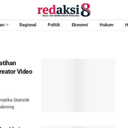
an
Regional
Politik
Ekonomi
Hukum
H
atihan
Kreator Video
tika Statistik
ndorong