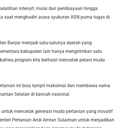
elatihan intensif, mulai dari pembiayaan hingga
ita saat menghadiri acara syukuran ASN purna tugas di
en Banjar menjadi satu-satunya daerah yang
, sementara kabupaten lain hanya mengirimkan satu
ti bahwa program kita berhasil mencetak petani muda
ertanian ini bisa tampil maksimal dan membawa nama
antan Selatan di kancah nasional.
an untuk mencetak generasi muda pertanian yang inovatif
 Menteri Pertanian Andi Amran Sulaiman untuk menjadikan