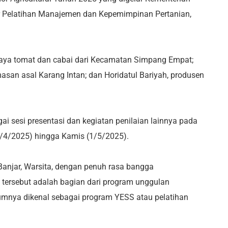
ar Pelatihan Manajemen dan Kepemimpinan Pertanian,
aya tomat dan cabai dari Kecamatan Simpang Empat;
asan asal Karang Intan; dan Horidatul Bariyah, produsen
ai sesi presentasi dan kegiatan penilaian lainnya pada
0/4/2025) hingga Kamis (1/5/2025).
Banjar, Warsita, dengan penuh rasa bangga
 tersebut adalah bagian dari program unggulan
mnya dikenal sebagai program YESS atau pelatihan