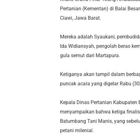
Pertanian (Kementan) di Balai Bes
Ciawi, Jawa Barat.
Mereka adalah Syaukani, pembudid
Ida Widiansyah, pengolah beras kem
gula semut dari Martapura.
Ketiganya akan tampil dalam berbag
puncak acara yang digelar Rabu (3
Kepala Dinas Pertanian Kabupaten 
menyampaikan bahwa ketiga finalis
Batumbang Tani Manis, yang sebelu
petani milenial.