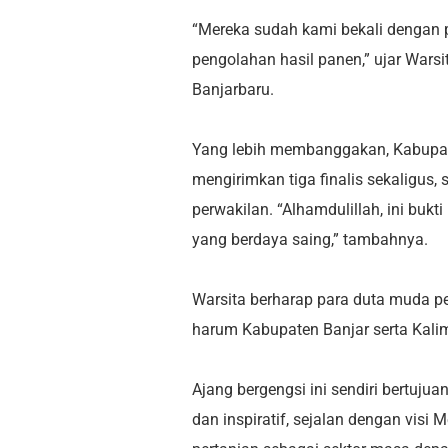
“Mereka sudah kami bekali dengan p
pengolahan hasil panen,” ujar Wars
Banjarbaru.
Yang lebih membanggakan, Kabupat
mengirimkan tiga finalis sekaligus
perwakilan. “Alhamdulillah, ini buk
yang berdaya saing,” tambahnya.
Warsita berharap para duta muda p
harum Kabupaten Banjar serta Kalim
Ajang bergengsi ini sendiri bertuju
dan inspiratif, sejalan dengan visi