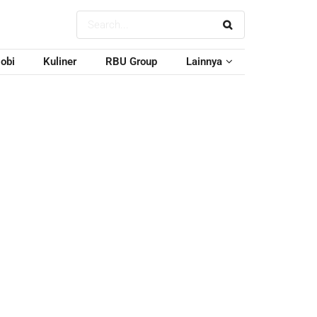
obi
Kuliner
RBU Group
Lainnya