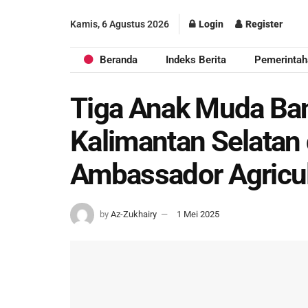
Kamis, 6 Agustus 2026
Login
Register
Beranda
Indeks Berita
Pemerintah
Tiga Anak Muda Ba
Kalimantan Selatan 
Ambassador Agricul
by
Az-Zukhairy
1 Mei 2025