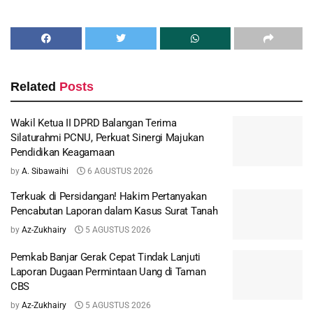
Related
Posts
Wakil Ketua II DPRD Balangan Terima
Silaturahmi PCNU, Perkuat Sinergi Majukan
Pendidikan Keagamaan
by
A. Sibawaihi
6 AGUSTUS 2026
Terkuak di Persidangan! Hakim Pertanyakan
Pencabutan Laporan dalam Kasus Surat Tanah
by
Az-Zukhairy
5 AGUSTUS 2026
Pemkab Banjar Gerak Cepat Tindak Lanjuti
Laporan Dugaan Permintaan Uang di Taman
CBS
by
Az-Zukhairy
5 AGUSTUS 2026