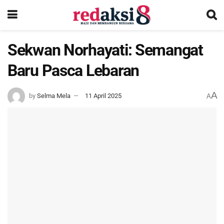
Sekwan Norhayati: Semangat
Baru Pasca Lebaran
A
by
Selma Mela
11 April 2025
A