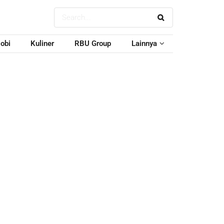
obi
Kuliner
RBU Group
Lainnya