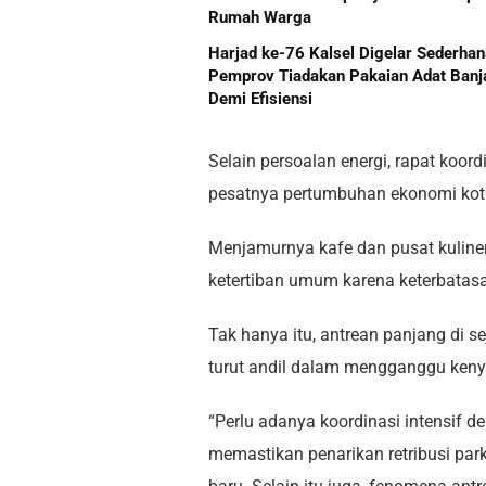
Rumah Warga
Harjad ke-76 Kalsel Digelar Sederhan
Pemprov Tiadakan Pakaian Adat Banj
Demi Efisiensi
Selain persoalan energi, rapat koo
pesatnya pertumbuhan ekonomi kot
Menjamurnya kafe dan pusat kuline
ketertiban umum karena keterbatas
Tak hanya itu, antrean panjang di
turut andil dalam mengganggu ken
“Perlu adanya koordinasi intensif 
memastikan penarikan retribusi par