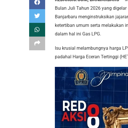
Bulan Juli Tahun 2026 yang digelar
Banjarbaru menginstruksikan jajar
ketertiban umum serta melakukan in
dalam hal ini Gas LPG.
Isu krusial melambungnya harga LP
padahal Harga Eceran Tertinggi (HE