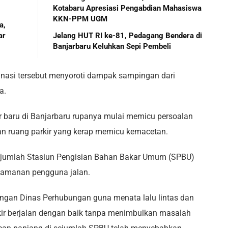
Kotabaru Apresiasi Pengabdian Mahasiswa
KKN-PPM UGM
a,
ar
Jelang HUT RI ke-81, Pedagang Bendera di
Banjarbaru Keluhkan Sepi Pembeli
rdinasi tersebut menyoroti dampak sampingan dari
a.
r baru di Banjarbaru rupanya mulai memicu persoalan
an ruang parkir yang kerap memicu kemacetan.
 sejumlah Stasiun Pengisian Bahan Bakar Umum (SPBU)
yamanan pengguna jalan.
dengan Dinas Perhubungan guna menata lalu lintas dan
kir berjalan dengan baik tanpa menimbulkan masalah