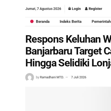
Jumat, 7 Agustus 2026
Login
Register
Beranda
Indeks Berita
Pemerintah
Respons Keluhan W
Banjarbaru Target C
Hingga Selidiki Lo
by
Ramadhani MTD.
7 Juli 2026