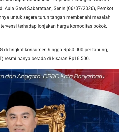
 di Aula Gawi Sabarataan, Senin (06/07/2026), Pemkot
annya untuk segera turun tangan membenahi masalah
tervensi terhadap lonjakan harga komoditas pokok,
G di tingkat konsumen hingga Rp50.000 per tabung,
T) resmi hanya berada di kisaran Rp18.500.