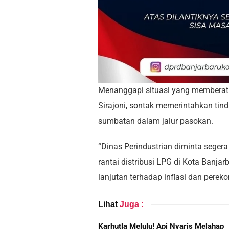
Menanggapi situasi yang memberatk
Sirajoni, sontak memerintahkan ti
sumbatan dalam jalur pasokan.
“Dinas Perindustrian diminta sege
rantai distribusi LPG di Kota Banja
lanjutan terhadap inflasi dan perek
Lihat
Juga :
Karhutla Melulu! Api Nyaris Melahap