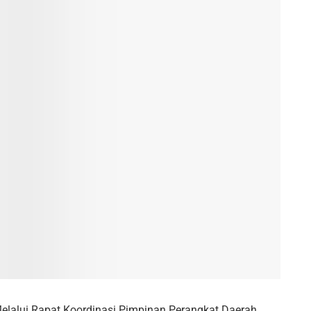
elalui Rapat Koordinasi Pimpinan Perangkat Daerah