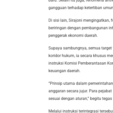
baru. Selain itu juga, fenomena an
gangguan terhadap ketertiban umum
Di sisi lain, Sirajoni mengingatkan,
beriringan dengan pembangunan inf
penggerak ekonomi daerah.
Supaya sambungnya, semua target fi
koridor hukum, ia secara khusus m
instruksi Komisi Pemberantasan Kor
keuangan daerah.
“Prinsip utama dalam pemerintaha
anggaran secara jujur. Para pejabat
sesuai dengan aturan,” begitu tegas 
Melalui instruksi terintegrasi terse