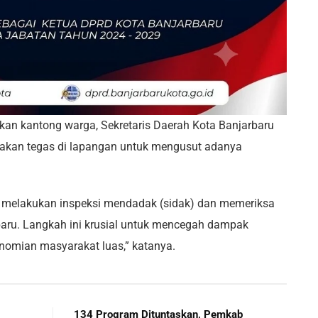
an kantong warga, Sekretaris Daerah Kota Banjarbaru
ndakan tegas di lapangan untuk mengusut adanya
ra melakukan inspeksi mendadak (sidak) dan memeriksa
rbaru. Langkah ini krusial untuk mencegah dampak
onomian masyarakat luas,” katanya.
134 Program Dituntaskan, Pemkab