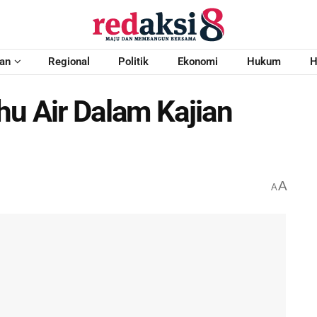
an
Regional
Politik
Ekonomi
Hukum
H
hu Air Dalam Kajian
A
A