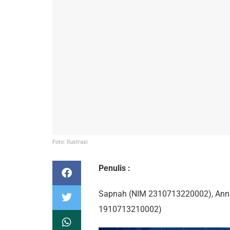
Foto: Ilustrasi
Penulis :
Sapnah (NIM 2310713220002), Annis
1910713210002)