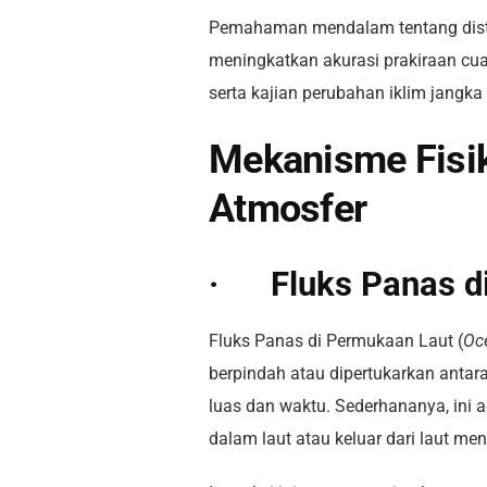
Pemahaman mendalam tentang distrib
meningkatkan akurasi prakiraan cua
serta kajian perubahan iklim jangka
Mekanisme Fisik
Atmosfer
· Fluks Panas d
Fluks Panas di Permukaan Laut (
Oc
berpindah atau dipertukarkan antar
luas dan waktu. Sederhananya, ini
dalam laut atau keluar dari laut me