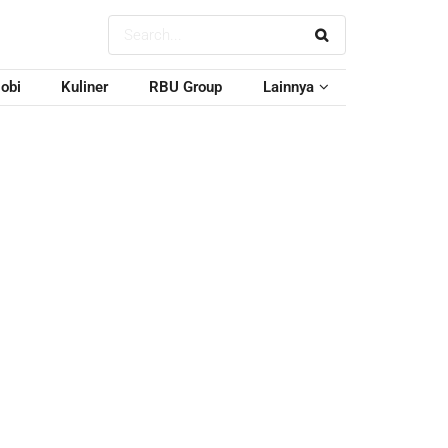
obi
Kuliner
RBU Group
Lainnya