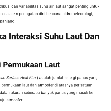
usi dan variabilitas suhu air laut sangat penting untuk
ca, sistem peringatan dini bencana hidrometeorologi,
 panjang.
a Interaksi Suhu Laut Dan
i Permukaan Laut
ean Surface Heat Flux
) adalah jumlah energi panas yang
a permukaan laut dan atmosfer di atasnya per satuan
 adalah ukuran seberapa banyak panas yang masuk ke
nuju atmosfer.