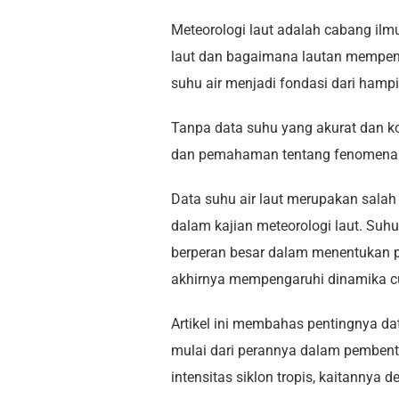
Meteorologi laut adalah cabang ilm
laut dan bagaimana lautan mempengar
suhu air menjadi fondasi dari hampi
Tanpa data suhu yang akurat dan ko
dan pemahaman tentang fenomena ikl
Data suhu air laut merupakan salah
dalam kajian meteorologi laut. Suhu
berperan besar dalam menentukan pe
akhirnya mempengaruhi dinamika cu
Artikel ini membahas pentingnya dat
mulai dari perannya dalam pembent
intensitas siklon tropis, kaitannya