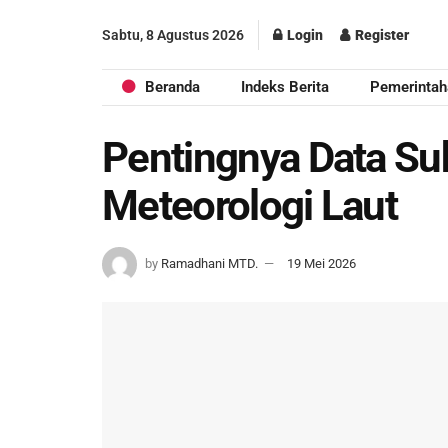
Sabtu, 8 Agustus 2026
Login
Register
Beranda
Indeks Berita
Pemerintah
Pentingnya Data Su
Meteorologi Laut
by
Ramadhani MTD.
19 Mei 2026