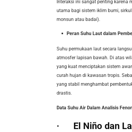
Interaksi ini sangat penting karen
utama bagi sistem iklim bumi, sirku
monsun atau badai).
Peran Suhu Laut dalam Pembe
Suhu permukaan laut secara langsun
atmosfer lapisan bawah. Di atas wi
yang kuat menciptakan sistem awa
curah hujan di kawasan tropis. Sebal
yang stabil menghambat pembentuka
drastis.
Data Suhu Air Dalam Analisis Feno
· El Niño dan La