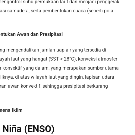
a mengontrol suhu permukaan laut dan menjadi penggerak
lasi samudera, serta pembentukan cuaca (seperti pola
ntukan Awan dan Presipitasi
g mengendalikan jumlah uap air yang tersedia di
layah laut yang hangat (SST > 28°C), konveksi atmosfer
n konvektif yang dalam, yang merupakan sumber utama
iknya, di atas wilayah laut yang dingin, lapisan udara
n awan konvektif, sehingga presipitasi berkurang
mena Iklim
 Niña (ENSO)