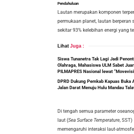
Pendahuluan
Lautan merupakan komponen terpent
permukaan planet, lautan berperan s
sekitar 93% kelebihan energi yang t
Lihat
Juga :
Siswa Tunanetra Tak Lagi Jadi Penon
Olahraga, Mahasiswa ULM Sabet Jua
PILMAPRES Nasional lewat “Movevisi
DPRD Dukung Pemkab Kapuas Buka 
Jalan Darat Menuju Hulu Mandau Tal
Di tengah semua parameter oseanog
laut (
Sea Surface Temperature
, SST)
memengaruhi interaksi laut-atmosfe